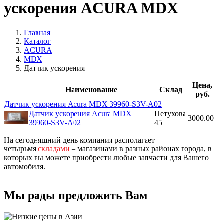
ускорения ACURA MDX
Главная
Каталог
ACURA
MDX
Датчик ускорения
Цена,
Наименование
Склад
руб.
Датчик ускорения Acura MDX 39960-S3V-A02
Датчик ускорения Acura MDX
Петухова
3000.00
39960-S3V-A02
45
На сегодняшний день компания располагает
четырьмя
складами
– магазинами в разных районах города, в
которых вы можете приобрести любые запчасти для Вашего
автомобиля.
Мы рады предложить Вам