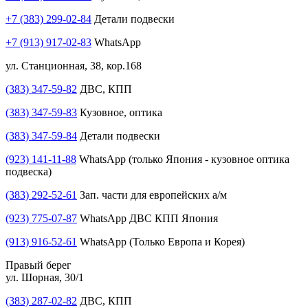
+7 (383) 299-02-84
Детали подвески
+7 (913) 917-02-83
WhatsApp
ул. Станционная, 38, кор.168
(383) 347-59-82
ДВС, КПП
(383) 347-59-83
Кузовное, оптика
(383) 347-59-84
Детали подвески
(923) 141-11-88
WhatsApp (только Япония - кузовное оптика
подвеска)
(383) 292-52-61
Зап. части для европейских а/м
(923) 775-07-87
WhatsApp ДВС КПП Япония
(913) 916-52-61
WhatsApp (Только Европа и Корея)
Правый берег
ул. Шорная, 30/1
(383) 287-02-82
ДВС, КПП