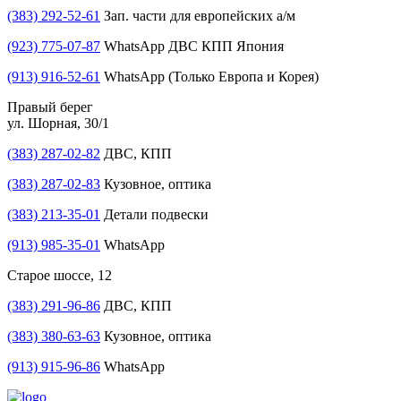
(383) 292-52-61
Зап. части для европейских а/м
(923) 775-07-87
WhatsApp ДВС КПП Япония
(913) 916-52-61
WhatsApp (Только Европа и Корея)
Правый берег
ул. Шорная, 30/1
(383) 287-02-82
ДВС, КПП
(383) 287-02-83
Кузовное, оптика
(383) 213-35-01
Детали подвески
(913) 985-35-01
WhatsApp
Старое шоссе, 12
(383) 291-96-86
ДВС, КПП
(383) 380-63-63
Кузовное, оптика
(913) 915-96-86
WhatsApp