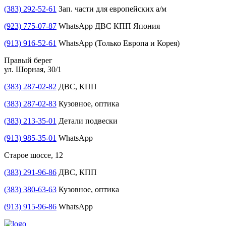
(383) 292-52-61
Зап. части для европейских а/м
(923) 775-07-87
WhatsApp ДВС КПП Япония
(913) 916-52-61
WhatsApp (Только Европа и Корея)
Правый берег
ул. Шорная, 30/1
(383) 287-02-82
ДВС, КПП
(383) 287-02-83
Кузовное, оптика
(383) 213-35-01
Детали подвески
(913) 985-35-01
WhatsApp
Старое шоссе, 12
(383) 291-96-86
ДВС, КПП
(383) 380-63-63
Кузовное, оптика
(913) 915-96-86
WhatsApp