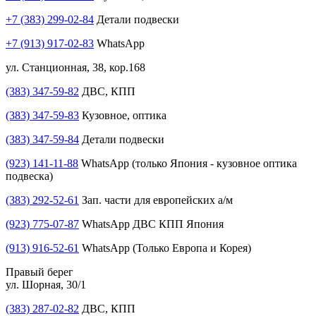
+7 (383) 299-02-84
Детали подвески
+7 (913) 917-02-83
WhatsApp
ул. Станционная, 38, кор.168
(383) 347-59-82
ДВС, КПП
(383) 347-59-83
Кузовное, оптика
(383) 347-59-84
Детали подвески
(923) 141-11-88
WhatsApp (только Япония - кузовное оптика
подвеска)
(383) 292-52-61
Зап. части для европейских а/м
(923) 775-07-87
WhatsApp ДВС КПП Япония
(913) 916-52-61
WhatsApp (Только Европа и Корея)
Правый берег
ул. Шорная, 30/1
(383) 287-02-82
ДВС, КПП