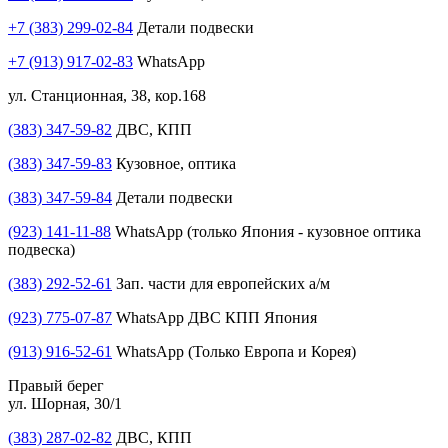
+7 (383) 299-02-84
Детали подвески
+7 (913) 917-02-83
WhatsApp
ул. Станционная, 38, кор.168
(383) 347-59-82
ДВС, КПП
(383) 347-59-83
Кузовное, оптика
(383) 347-59-84
Детали подвески
(923) 141-11-88
WhatsApp (только Япония - кузовное оптика
подвеска)
(383) 292-52-61
Зап. части для европейских а/м
(923) 775-07-87
WhatsApp ДВС КПП Япония
(913) 916-52-61
WhatsApp (Только Европа и Корея)
Правый берег
ул. Шорная, 30/1
(383) 287-02-82
ДВС, КПП