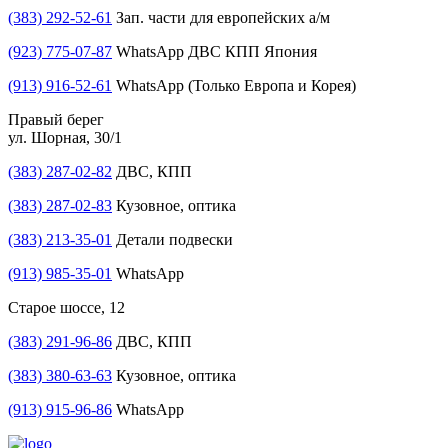
(383) 292-52-61
Зап. части для европейских а/м
(923) 775-07-87
WhatsApp ДВС КПП Япония
(913) 916-52-61
WhatsApp (Только Европа и Корея)
Правый берег
ул. Шорная, 30/1
(383) 287-02-82
ДВС, КПП
(383) 287-02-83
Кузовное, оптика
(383) 213-35-01
Детали подвески
(913) 985-35-01
WhatsApp
Старое шоссе, 12
(383) 291-96-86
ДВС, КПП
(383) 380-63-63
Кузовное, оптика
(913) 915-96-86
WhatsApp