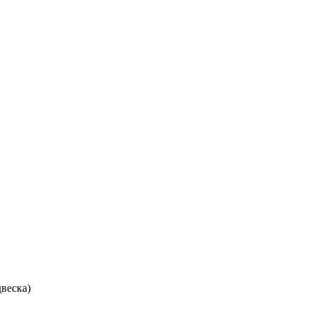
веска)