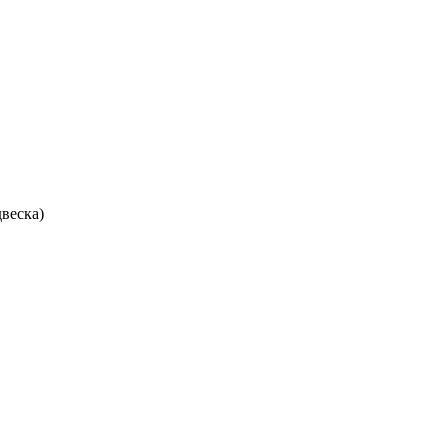
веска)