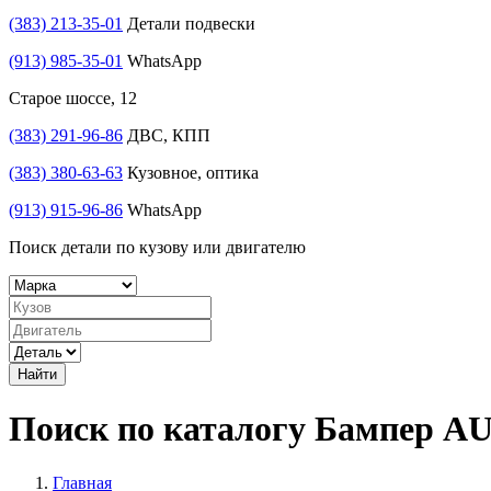
(383) 213-35-01
Детали подвески
(913) 985-35-01
WhatsApp
Старое шоссе, 12
(383) 291-96-86
ДВС, КПП
(383) 380-63-63
Кузовное, оптика
(913) 915-96-86
WhatsApp
Поиск детали по кузову или двигателю
Найти
Поиск по каталогу Бампер A
Главная