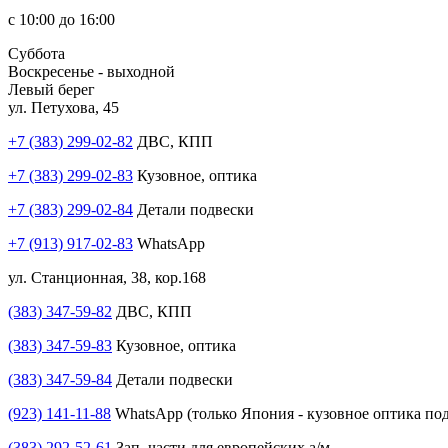
с 10:00 до 16:00
Суббота
Воскресенье - выходной
Левый берег
ул. Петухова, 45
+7 (383) 299-02-82
ДВС, КПП
+7 (383) 299-02-83
Кузовное, оптика
+7 (383) 299-02-84
Детали подвески
+7 (913) 917-02-83
WhatsApp
ул. Станционная, 38, кор.168
(383) 347-59-82
ДВС, КПП
(383) 347-59-83
Кузовное, оптика
(383) 347-59-84
Детали подвески
(923) 141-11-88
WhatsApp (только Япония - кузовное оптика под
(383) 292-52-61
Зап. части для европейских а/м