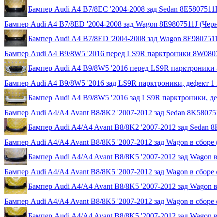
Бампер Audi A4 B7/8EC '2004-2008 зад Sedan 8E5807511
Бампер Audi A4 B7/8ED '2004-2008 зад Wagon 8E9807511J (Чер
Бампер Audi A4 B7/8ED '2004-2008 зад Wagon 8E980751
Бампер Audi A4 B9/8W5 '2016 перед LS9R парктроники 8W080
Бампер Audi A4 B9/8W5 '2016 перед LS9R парктроники
Бампер Audi A4 B9/8W5 '2016 зад LS9R парктроники, дефект 1
Бампер Audi A4 B9/8W5 '2016 зад LS9R парктроники, д
Бампер Audi A4/A4 Avant B8/8K2 '2007-2012 зад Sedan 8K5807
Бампер Audi A4/A4 Avant B8/8K2 '2007-2012 зад Sedan
Бампер Audi A4/A4 Avant B8/8K5 '2007-2012 зад Wagon в сборе
Бампер Audi A4/A4 Avant B8/8K5 '2007-2012 зад Wagon 
Бампер Audi A4/A4 Avant B8/8K5 '2007-2012 зад Wagon в сбо
Бампер Audi A4/A4 Avant B8/8K5 '2007-2012 зад Wagon
Бампер Audi A4/A4 Avant B8/8K5 '2007-2012 зад Wagon в сбор
Бампер Audi A4/A4 Avant B8/8K5 '2007-2012 зад Wagon