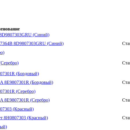
енование
B 8D9807303GRU (Синий)
9807364B 8D9807303GRU (Синий)
Ста
ро)
(Серебро)
Ста
807301R (Бордовый)
1A 8E9807301R (Бордовый)
Ста
807301R (Серебро)
1A 8E9807301R (Серебро)
Ста
807303 (Красный)
ет 8H0807303 (Красный)
Ста
ный)