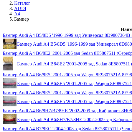
Каталог
AUDI
A4
Бампер
Наим
Бампер Audi A4 B5/8D5 '1996-1999 зад Универсал 8D9807364
Бампер Audi A4 B5/8D5 '1996-1999 зад Универсал 8D
Бампер Audi A4 B6/8E2 '2001-2005 зад Sedan 8E5807511 (Сереб
Бампер Audi A4 B6/8E2 '2001-2005 зад Sedan 8E5807511 
Бампер Audi A4 B6/8E5 '2001-2005 зад Wagon 8E9807521A 8E9
Бампер Audi A4 B6/8E5 '2001-2005 зад Wagon 8E980752
Бампер Audi A4 B6/8E5 '2001-2005 зад Wagon 8E9807521A 8E9
Бампер Audi A4 B6/8E5 '2001-2005 зад Wagon 8E980752
Бампер Audi A4 B6/8H7/B7/8HE '2002-2009 зад Кабриолет 8H0
Бампер Audi A4 B6/8H7/B7/8HE '2002-2009 зад Кабриол
Бампер Audi A4 B7/8EC '2004-2008 зад Sedan 8E5807511L (Чер