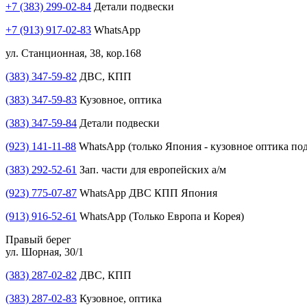
+7 (383) 299-02-84
Детали подвески
+7 (913) 917-02-83
WhatsApp
ул. Станционная, 38, кор.168
(383) 347-59-82
ДВС, КПП
(383) 347-59-83
Кузовное, оптика
(383) 347-59-84
Детали подвески
(923) 141-11-88
WhatsApp (только Япония - кузовное оптика под
(383) 292-52-61
Зап. части для европейских а/м
(923) 775-07-87
WhatsApp ДВС КПП Япония
(913) 916-52-61
WhatsApp (Только Европа и Корея)
Правый берег
ул. Шорная, 30/1
(383) 287-02-82
ДВС, КПП
(383) 287-02-83
Кузовное, оптика