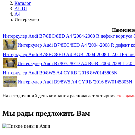
Каталог
AUDI
A4
Интеркулер
Наименов
Интеркулер Audi B7/8EC/8ED A4 '2004-2008 R дефект корпуса
Интеркулер Audi B7/8EC/8ED A4 '2004-2008 R дефект к
Интеркулер Audi B7/8EC/8ED A4 BGB '2004-2008 L 2.0 TFSI 
Интеркулер Audi B7/8EC/8ED A4 BGB '2004-2008 L 2.0
Интеркулер Audi B9/8W5 A4 CYRB '2016 8W0145805N
Интеркулер Audi B9/8W5 A4 CYRB '2016 8W0145805N
На сегодняшний день компания располагает четырьмя
складам
Мы рады предложить Вам