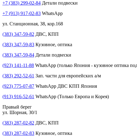
+7 (383) 299-02-84
Детали подвески
+7 (913) 917-02-83
WhatsApp
ул. Станционная, 38, кор.168
(383) 347-59-82
ДВС, КПП
(383) 347-59-83
Кузовное, оптика
(383) 347-59-84
Детали подвески
(923) 141-11-88
WhatsApp (только Япония - кузовное оптика под
(383) 292-52-61
Зап. части для европейских а/м
(923) 775-07-87
WhatsApp ДВС КПП Япония
(913) 916-52-61
WhatsApp (Только Европа и Корея)
Правый берег
ул. Шорная, 30/1
(383) 287-02-82
ДВС, КПП
(383) 287-02-83
Кузовное, оптика