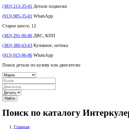
(383) 213-35-01
Детали подвески
(913) 985-35-01
WhatsApp
Старое шоссе, 12
(383) 291-96-86
ДВС, КПП
(383) 380-63-63
Кузовное, оптика
(913) 915-96-86
WhatsApp
Поиск детали по кузову или двигателю
Найти
Поиск по каталогу Интеркул
Главная