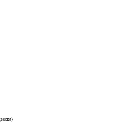
веска)