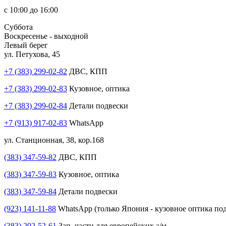
с 10:00 до 16:00
Суббота
Воскресенье - выходной
Левый берег
ул. Петухова, 45
+7 (383) 299-02-82
ДВС, КПП
+7 (383) 299-02-83
Кузовное, оптика
+7 (383) 299-02-84
Детали подвески
+7 (913) 917-02-83
WhatsApp
ул. Станционная, 38, кор.168
(383) 347-59-82
ДВС, КПП
(383) 347-59-83
Кузовное, оптика
(383) 347-59-84
Детали подвески
(923) 141-11-88
WhatsApp (только Япония - кузовное оптика под
(383) 292-52-61
Зап. части для европейских а/м