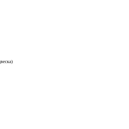
веска)