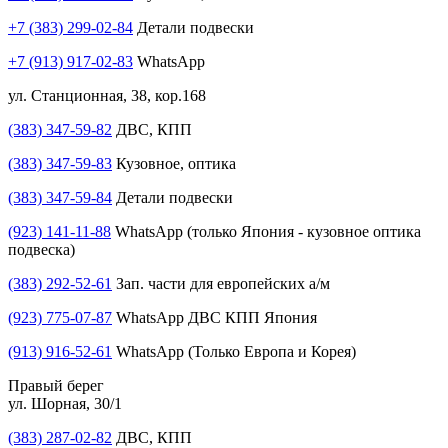
+7 (383) 299-02-84
Детали подвески
+7 (913) 917-02-83
WhatsApp
ул. Станционная, 38, кор.168
(383) 347-59-82
ДВС, КПП
(383) 347-59-83
Кузовное, оптика
(383) 347-59-84
Детали подвески
(923) 141-11-88
WhatsApp (только Япония - кузовное оптика
подвеска)
(383) 292-52-61
Зап. части для европейских а/м
(923) 775-07-87
WhatsApp ДВС КПП Япония
(913) 916-52-61
WhatsApp (Только Европа и Корея)
Правый берег
ул. Шорная, 30/1
(383) 287-02-82
ДВС, КПП