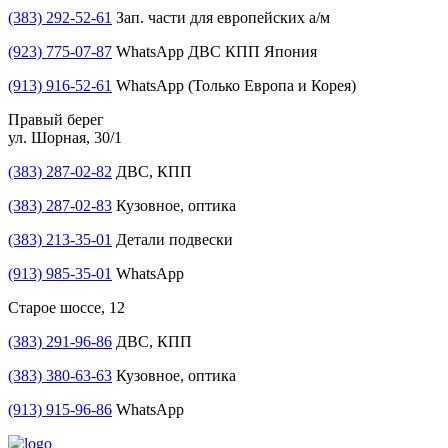
(383) 292-52-61
Зап. части для европейских а/м
(923) 775-07-87
WhatsApp ДВС КПП Япония
(913) 916-52-61
WhatsApp (Только Европа и Корея)
Правый берег
ул. Шорная, 30/1
(383) 287-02-82
ДВС, КПП
(383) 287-02-83
Кузовное, оптика
(383) 213-35-01
Детали подвески
(913) 985-35-01
WhatsApp
Старое шоссе, 12
(383) 291-96-86
ДВС, КПП
(383) 380-63-63
Кузовное, оптика
(913) 915-96-86
WhatsApp