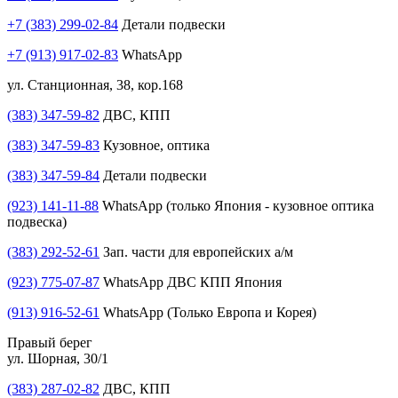
+7 (383) 299-02-84
Детали подвески
+7 (913) 917-02-83
WhatsApp
ул. Станционная, 38, кор.168
(383) 347-59-82
ДВС, КПП
(383) 347-59-83
Кузовное, оптика
(383) 347-59-84
Детали подвески
(923) 141-11-88
WhatsApp (только Япония - кузовное оптика
подвеска)
(383) 292-52-61
Зап. части для европейских а/м
(923) 775-07-87
WhatsApp ДВС КПП Япония
(913) 916-52-61
WhatsApp (Только Европа и Корея)
Правый берег
ул. Шорная, 30/1
(383) 287-02-82
ДВС, КПП