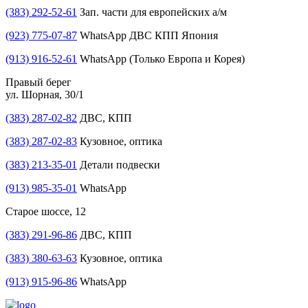
(383) 292-52-61
Зап. части для европейских а/м
(923) 775-07-87
WhatsApp ДВС КПП Япония
(913) 916-52-61
WhatsApp (Только Европа и Корея)
Правый берег
ул. Шорная, 30/1
(383) 287-02-82
ДВС, КПП
(383) 287-02-83
Кузовное, оптика
(383) 213-35-01
Детали подвески
(913) 985-35-01
WhatsApp
Старое шоссе, 12
(383) 291-96-86
ДВС, КПП
(383) 380-63-63
Кузовное, оптика
(913) 915-96-86
WhatsApp