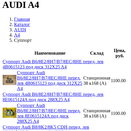
AUDI A4
Главная
Каталог
AUDI
A4
Суппорт
Цена,
Наименование
Склад
руб.
Суппорт Audi B6/8E2/8H7/B7/8EC/8HE перед, лев
4B0615123 под диск 312X25 A4
Суппорт Audi
B6/8E2/8H7/B7/8EC/8HE перед,
Станционная
1100.00
лев 4B0615123 под диск 312X25
38 к168 (A)
A4
Суппорт Audi B6/8E2/8H7/B7/8EC/8HE перед, лев
8E0615124A под диск 288X25 A4
Суппорт Audi
B6/8E2/8H7/B7/8EC/8HE перед,
Станционная
1100.00
лев 8E0615124A под диск
38 к168 (A)
288X25 A4
Суппорт Audi B8/8K2/8K5 CDH перед, лев