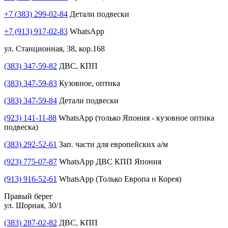
+7 (383) 299-02-84
Детали подвески
+7 (913) 917-02-83
WhatsApp
ул. Станционная, 38, кор.168
(383) 347-59-82
ДВС, КПП
(383) 347-59-83
Кузовное, оптика
(383) 347-59-84
Детали подвески
(923) 141-11-88
WhatsApp (только Япония - кузовное оптика
подвеска)
(383) 292-52-61
Зап. части для европейских а/м
(923) 775-07-87
WhatsApp ДВС КПП Япония
(913) 916-52-61
WhatsApp (Только Европа и Корея)
Правый берег
ул. Шорная, 30/1
(383) 287-02-82
ДВС, КПП