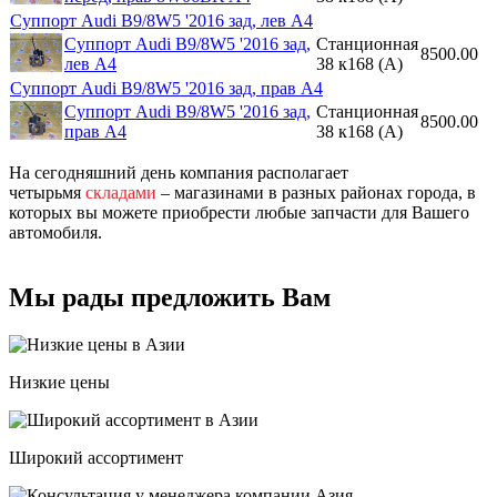
Суппорт Audi B9/8W5 '2016 зад, лев A4
Суппорт Audi B9/8W5 '2016 зад,
Станционная
8500.00
лев A4
38 к168 (A)
Суппорт Audi B9/8W5 '2016 зад, прав A4
Суппорт Audi B9/8W5 '2016 зад,
Станционная
8500.00
прав A4
38 к168 (A)
На сегодняшний день компания располагает
четырьмя
складами
– магазинами в разных районах города, в
которых вы можете приобрести любые запчасти для Вашего
автомобиля.
Мы рады предложить Вам
Низкие цены
Широкий ассортимент