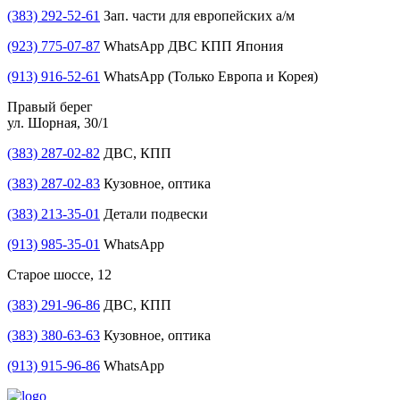
(383) 292-52-61
Зап. части для европейских а/м
(923) 775-07-87
WhatsApp ДВС КПП Япония
(913) 916-52-61
WhatsApp (Только Европа и Корея)
Правый берег
ул. Шорная, 30/1
(383) 287-02-82
ДВС, КПП
(383) 287-02-83
Кузовное, оптика
(383) 213-35-01
Детали подвески
(913) 985-35-01
WhatsApp
Старое шоссе, 12
(383) 291-96-86
ДВС, КПП
(383) 380-63-63
Кузовное, оптика
(913) 915-96-86
WhatsApp