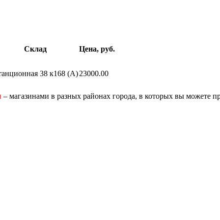
Склад
Цена, руб.
танционная 38 к168 (A)
23000.00
и
– магазинами в разных районах города, в которых вы можете п