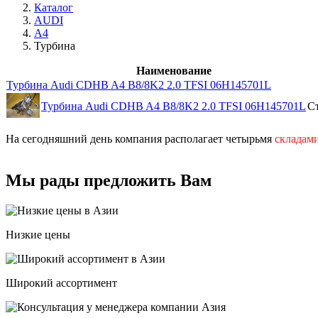
Каталог
AUDI
A4
Турбина
Наименование
Турбина Audi CDHB A4 B8/8K2 2.0 TFSI 06H145701L
Турбина Audi CDHB A4 B8/8K2 2.0 TFSI 06H145701L
С
На сегодняшний день компания располагает четырьмя
складам
Мы рады предложить Вам
Низкие цены
Широкий ассортимент