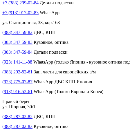
+7 (383) 299-02-84
Детали подвески
+7 (913) 917-02-83
WhatsApp
ул. Станционная, 38, кор.168
(383) 347-59-82
ДВС, КПП
(383) 347-59-83
Кузовное, оптика
(383) 347-59-84
Детали подвески
(923) 141-11-88
WhatsApp (только Япония - кузовное оптика под
(383) 292-52-61
Зап. части для европейских а/м
(923) 775-07-87
WhatsApp ДВС КПП Япония
(913) 916-52-61
WhatsApp (Только Европа и Корея)
Правый берег
ул. Шорная, 30/1
(383) 287-02-82
ДВС, КПП
(383) 287-02-83
Кузовное, оптика