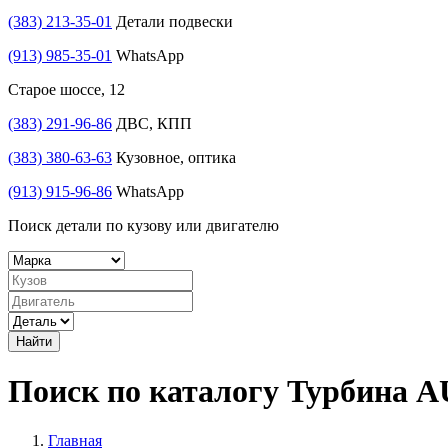
(383) 213-35-01
Детали подвески
(913) 985-35-01
WhatsApp
Старое шоссе, 12
(383) 291-96-86
ДВС, КПП
(383) 380-63-63
Кузовное, оптика
(913) 915-96-86
WhatsApp
Поиск детали по кузову или двигателю
Найти
Поиск по каталогу Турбина A
Главная