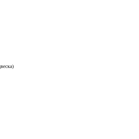
веска)