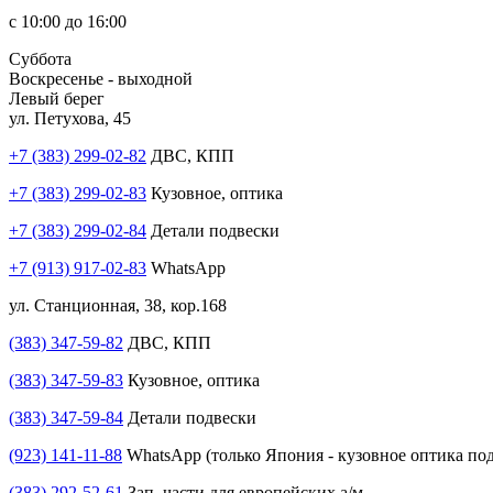
с 10:00 до 16:00
Суббота
Воскресенье - выходной
Левый берег
ул. Петухова, 45
+7 (383) 299-02-82
ДВС, КПП
+7 (383) 299-02-83
Кузовное, оптика
+7 (383) 299-02-84
Детали подвески
+7 (913) 917-02-83
WhatsApp
ул. Станционная, 38, кор.168
(383) 347-59-82
ДВС, КПП
(383) 347-59-83
Кузовное, оптика
(383) 347-59-84
Детали подвески
(923) 141-11-88
WhatsApp (только Япония - кузовное оптика под
(383) 292-52-61
Зап. части для европейских а/м