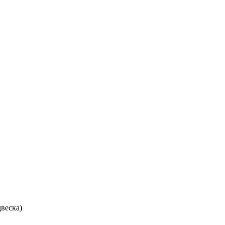
веска)