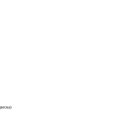
веска)