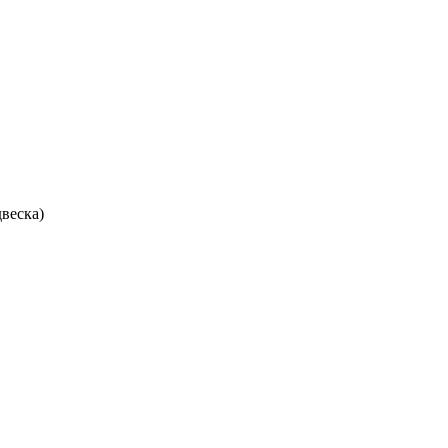
веска)