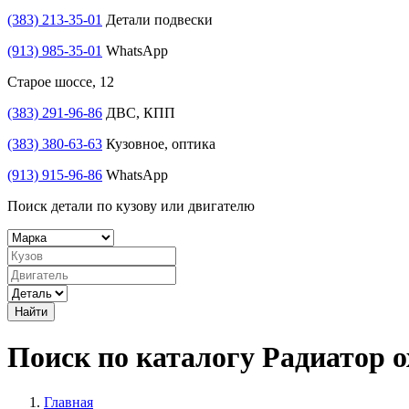
(383) 213-35-01
Детали подвески
(913) 985-35-01
WhatsApp
Старое шоссе, 12
(383) 291-96-86
ДВС, КПП
(383) 380-63-63
Кузовное, оптика
(913) 915-96-86
WhatsApp
Поиск детали по кузову или двигателю
Найти
Поиск по каталогу Радиатор 
Главная