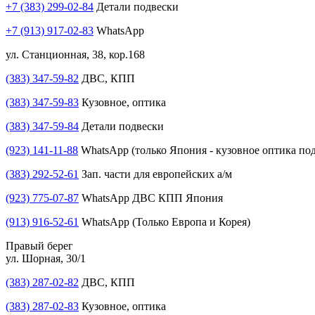
+7 (383) 299-02-84
Детали подвески
+7 (913) 917-02-83
WhatsApp
ул. Станционная, 38, кор.168
(383) 347-59-82
ДВС, КПП
(383) 347-59-83
Кузовное, оптика
(383) 347-59-84
Детали подвески
(923) 141-11-88
WhatsApp (только Япония - кузовное оптика под
(383) 292-52-61
Зап. части для европейских а/м
(923) 775-07-87
WhatsApp ДВС КПП Япония
(913) 916-52-61
WhatsApp (Только Европа и Корея)
Правый берег
ул. Шорная, 30/1
(383) 287-02-82
ДВС, КПП
(383) 287-02-83
Кузовное, оптика