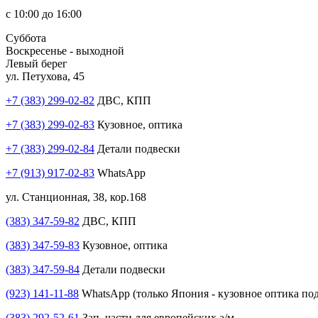
с 10:00 до 16:00
Суббота
Воскресенье - выходной
Левый берег
ул. Петухова, 45
+7 (383) 299-02-82
ДВС, КПП
+7 (383) 299-02-83
Кузовное, оптика
+7 (383) 299-02-84
Детали подвески
+7 (913) 917-02-83
WhatsApp
ул. Станционная, 38, кор.168
(383) 347-59-82
ДВС, КПП
(383) 347-59-83
Кузовное, оптика
(383) 347-59-84
Детали подвески
(923) 141-11-88
WhatsApp (только Япония - кузовное оптика под
(383) 292-52-61
Зап. части для европейских а/м