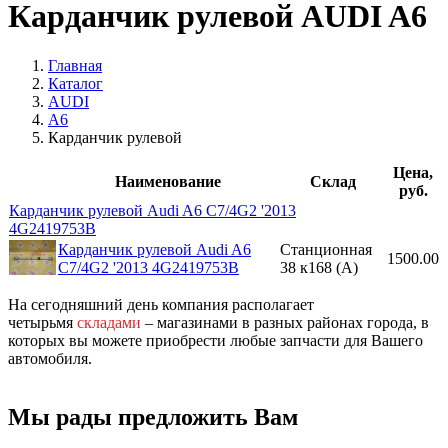
Карданчик рулевой AUDI A6
Главная
Каталог
AUDI
A6
Карданчик рулевой
Цена,
Наименование
Склад
руб.
Карданчик рулевой Audi A6 C7/4G2 '2013
4G2419753B
Карданчик рулевой Audi A6
Станционная
1500.00
C7/4G2 '2013 4G2419753B
38 к168 (A)
На сегодняшний день компания располагает
четырьмя
складами
– магазинами в разных районах города, в
которых вы можете приобрести любые запчасти для Вашего
автомобиля.
Мы рады предложить Вам