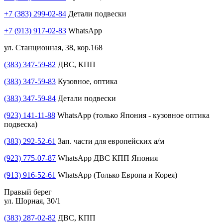
+7 (383) 299-02-84
Детали подвески
+7 (913) 917-02-83
WhatsApp
ул. Станционная, 38, кор.168
(383) 347-59-82
ДВС, КПП
(383) 347-59-83
Кузовное, оптика
(383) 347-59-84
Детали подвески
(923) 141-11-88
WhatsApp (только Япония - кузовное оптика
подвеска)
(383) 292-52-61
Зап. части для европейских а/м
(923) 775-07-87
WhatsApp ДВС КПП Япония
(913) 916-52-61
WhatsApp (Только Европа и Корея)
Правый берег
ул. Шорная, 30/1
(383) 287-02-82
ДВС, КПП