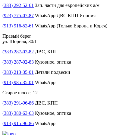
(383) 292-52-61
Зап. части для европейских а/м
(923) 775-07-87
WhatsApp ДВС КПП Япония
(913) 916-52-61
WhatsApp (Только Европа и Корея)
Правый берег
ул. Шорная, 30/1
(383) 287-02-82
ДВС, КПП
(383) 287-02-83
Кузовное, оптика
(383) 213-35-01
Детали подвески
(913) 985-35-01
WhatsApp
Старое шоссе, 12
(383) 291-96-86
ДВС, КПП
(383) 380-63-63
Кузовное, оптика
(913) 915-96-86
WhatsApp