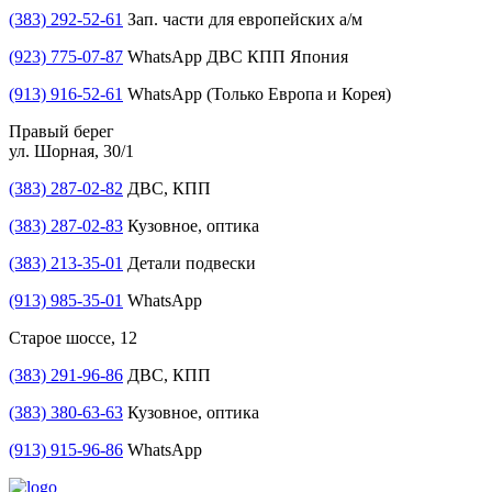
(383) 292-52-61
Зап. части для европейских а/м
(923) 775-07-87
WhatsApp ДВС КПП Япония
(913) 916-52-61
WhatsApp (Только Европа и Корея)
Правый берег
ул. Шорная, 30/1
(383) 287-02-82
ДВС, КПП
(383) 287-02-83
Кузовное, оптика
(383) 213-35-01
Детали подвески
(913) 985-35-01
WhatsApp
Старое шоссе, 12
(383) 291-96-86
ДВС, КПП
(383) 380-63-63
Кузовное, оптика
(913) 915-96-86
WhatsApp