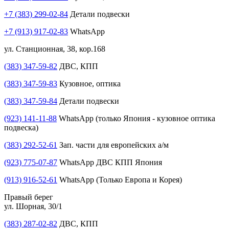
+7 (383) 299-02-84
Детали подвески
+7 (913) 917-02-83
WhatsApp
ул. Станционная, 38, кор.168
(383) 347-59-82
ДВС, КПП
(383) 347-59-83
Кузовное, оптика
(383) 347-59-84
Детали подвески
(923) 141-11-88
WhatsApp (только Япония - кузовное оптика
подвеска)
(383) 292-52-61
Зап. части для европейских а/м
(923) 775-07-87
WhatsApp ДВС КПП Япония
(913) 916-52-61
WhatsApp (Только Европа и Корея)
Правый берег
ул. Шорная, 30/1
(383) 287-02-82
ДВС, КПП