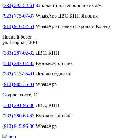
(383) 292-52-61
Зап. части для европейских а/м
(923) 775-07-87
WhatsApp ДВС КПП Япония
(913) 916-52-61
WhatsApp (Только Европа и Корея)
Правый берег
ул. Шорная, 30/1
(383) 287-02-82
ДВС, КПП
(383) 287-02-83
Кузовное, оптика
(383) 213-35-01
Детали подвески
(913) 985-35-01
WhatsApp
Старое шоссе, 12
(383) 291-96-86
ДВС, КПП
(383) 380-63-63
Кузовное, оптика
(913) 915-96-86
WhatsApp