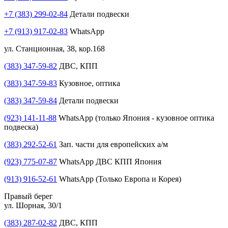
+7 (383) 299-02-84
Детали подвески
+7 (913) 917-02-83
WhatsApp
ул. Станционная, 38, кор.168
(383) 347-59-82
ДВС, КПП
(383) 347-59-83
Кузовное, оптика
(383) 347-59-84
Детали подвески
(923) 141-11-88
WhatsApp (только Япония - кузовное оптика
подвеска)
(383) 292-52-61
Зап. части для европейских а/м
(923) 775-07-87
WhatsApp ДВС КПП Япония
(913) 916-52-61
WhatsApp (Только Европа и Корея)
Правый берег
ул. Шорная, 30/1
(383) 287-02-82
ДВС, КПП