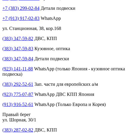
+7 (383) 299-02-84
Детали подвески
+7 (913) 917-02-83
WhatsApp
ул. Станционная, 38, кор.168
(383) 347-59-82
ДВС, КПП
(383) 347-59-83
Кузовное, оптика
(383) 347-59-84
Детали подвески
(923) 141-11-88
WhatsApp (только Япония - кузовное оптика
подвеска)
(383) 292-52-61
Зап. части для европейских а/м
(923) 775-07-87
WhatsApp ДВС КПП Япония
(913) 916-52-61
WhatsApp (Только Европа и Корея)
Правый берег
ул. Шорная, 30/1
(383) 287-02-82
ДВС, КПП