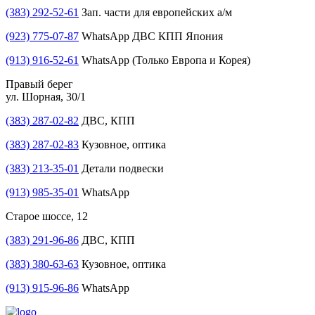
(383) 292-52-61
Зап. части для европейских а/м
(923) 775-07-87
WhatsApp ДВС КПП Япония
(913) 916-52-61
WhatsApp (Только Европа и Корея)
Правый берег
ул. Шорная, 30/1
(383) 287-02-82
ДВС, КПП
(383) 287-02-83
Кузовное, оптика
(383) 213-35-01
Детали подвески
(913) 985-35-01
WhatsApp
Старое шоссе, 12
(383) 291-96-86
ДВС, КПП
(383) 380-63-63
Кузовное, оптика
(913) 915-96-86
WhatsApp