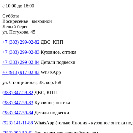
с 10:00 до 16:00
Суббота
Воскресенье - выходной
Левый берег
ул. Петухова, 45
+7 (383) 299-02-82
ДВС, КПП
+7 (383) 299-02-83
Кузовное, оптика
+7 (383) 299-02-84
Детали подвески
+7 (913) 917-02-83
WhatsApp
ул. Станционная, 38, кор.168
(383) 347-59-82
ДВС, КПП
(383) 347-59-83
Кузовное, оптика
(383) 347-59-84
Детали подвески
(923) 141-11-88
WhatsApp (только Япония - кузовное оптика под
(383) 292-52-61
Зап. части для европейских а/м