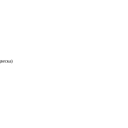
веска)