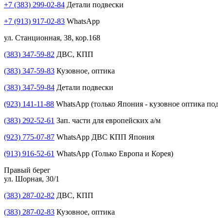
+7 (383) 299-02-84
Детали подвески
+7 (913) 917-02-83
WhatsApp
ул. Станционная, 38, кор.168
(383) 347-59-82
ДВС, КПП
(383) 347-59-83
Кузовное, оптика
(383) 347-59-84
Детали подвески
(923) 141-11-88
WhatsApp (только Япония - кузовное оптика под
(383) 292-52-61
Зап. части для европейских а/м
(923) 775-07-87
WhatsApp ДВС КПП Япония
(913) 916-52-61
WhatsApp (Только Европа и Корея)
Правый берег
ул. Шорная, 30/1
(383) 287-02-82
ДВС, КПП
(383) 287-02-83
Кузовное, оптика