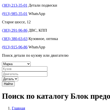
(383) 213-35-01
Детали подвески
(913) 985-35-01
WhatsApp
Старое шоссе, 12
(383) 291-96-86
ДВС, КПП
(383) 380-63-63
Кузовное, оптика
(913) 915-96-86
WhatsApp
Поиск детали по кузову или двигателю
Найти
Поиск по каталогу Блок пред
Главная