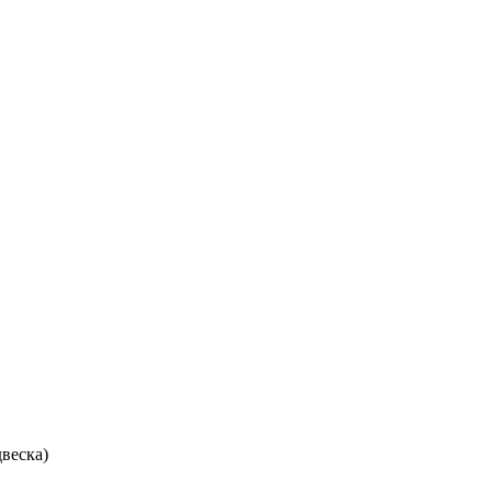
веска)