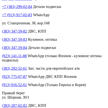
+7 (383) 299-02-84
Детали подвески
+7 (913) 917-02-83
WhatsApp
ул. Станционная, 38, кор.168
(383) 347-59-82
ДВС, КПП
(383) 347-59-83
Кузовное, оптика
(383) 347-59-84
Детали подвески
(923) 141-11-88
WhatsApp (только Япония - кузовное оптика
подвеска)
(383) 292-52-61
Зап. части для европейских а/м
(923) 775-07-87
WhatsApp ДВС КПП Япония
(913) 916-52-61
WhatsApp (Только Европа и Корея)
Правый берег
ул. Шорная, 30/1
(383) 287-02-82
ДВС, КПП