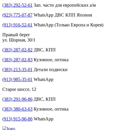
(383) 292-52-61
Зап. части для европейских а/м
(923) 775-07-87
WhatsApp ДВС КПП Япония
(913) 916-52-61
WhatsApp (Только Европа и Корея)
Правый берег
ул. Шорная, 30/1
(383) 287-02-82
ДВС, КПП
(383) 287-02-83
Кузовное, оптика
(383) 213-35-01
Детали подвески
(913) 985-35-01
WhatsApp
Старое шоссе, 12
(383) 291-96-86
ДВС, КПП
(383) 380-63-63
Кузовное, оптика
(913) 915-96-86
WhatsApp