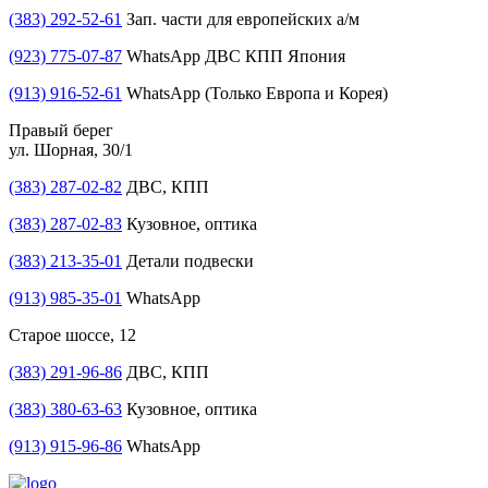
(383) 292-52-61
Зап. части для европейских а/м
(923) 775-07-87
WhatsApp ДВС КПП Япония
(913) 916-52-61
WhatsApp (Только Европа и Корея)
Правый берег
ул. Шорная, 30/1
(383) 287-02-82
ДВС, КПП
(383) 287-02-83
Кузовное, оптика
(383) 213-35-01
Детали подвески
(913) 985-35-01
WhatsApp
Старое шоссе, 12
(383) 291-96-86
ДВС, КПП
(383) 380-63-63
Кузовное, оптика
(913) 915-96-86
WhatsApp