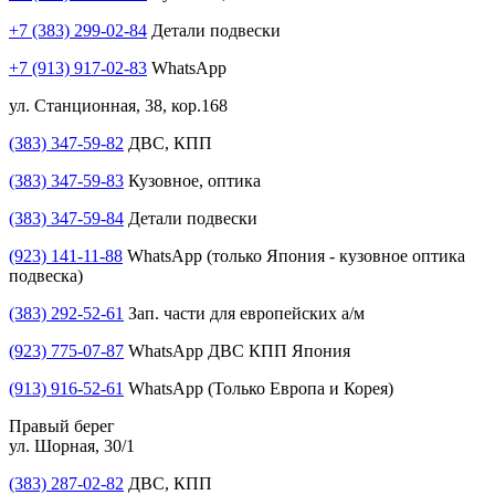
+7 (383) 299-02-84
Детали подвески
+7 (913) 917-02-83
WhatsApp
ул. Станционная, 38, кор.168
(383) 347-59-82
ДВС, КПП
(383) 347-59-83
Кузовное, оптика
(383) 347-59-84
Детали подвески
(923) 141-11-88
WhatsApp (только Япония - кузовное оптика
подвеска)
(383) 292-52-61
Зап. части для европейских а/м
(923) 775-07-87
WhatsApp ДВС КПП Япония
(913) 916-52-61
WhatsApp (Только Европа и Корея)
Правый берег
ул. Шорная, 30/1
(383) 287-02-82
ДВС, КПП