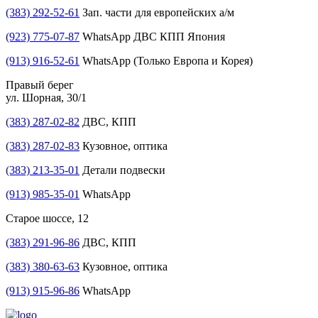
(383) 292-52-61
Зап. части для европейских а/м
(923) 775-07-87
WhatsApp ДВС КПП Япония
(913) 916-52-61
WhatsApp (Только Европа и Корея)
Правый берег
ул. Шорная, 30/1
(383) 287-02-82
ДВС, КПП
(383) 287-02-83
Кузовное, оптика
(383) 213-35-01
Детали подвески
(913) 985-35-01
WhatsApp
Старое шоссе, 12
(383) 291-96-86
ДВС, КПП
(383) 380-63-63
Кузовное, оптика
(913) 915-96-86
WhatsApp