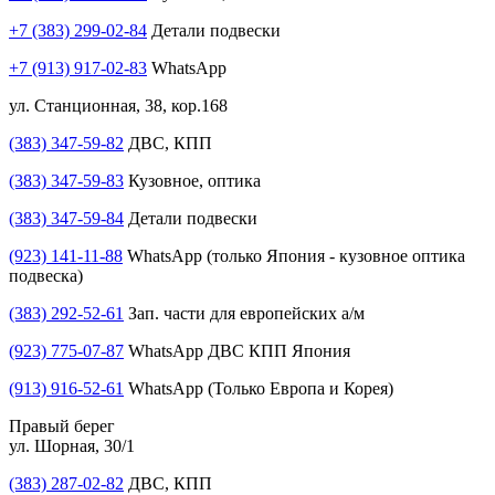
+7 (383) 299-02-84
Детали подвески
+7 (913) 917-02-83
WhatsApp
ул. Станционная, 38, кор.168
(383) 347-59-82
ДВС, КПП
(383) 347-59-83
Кузовное, оптика
(383) 347-59-84
Детали подвески
(923) 141-11-88
WhatsApp (только Япония - кузовное оптика
подвеска)
(383) 292-52-61
Зап. части для европейских а/м
(923) 775-07-87
WhatsApp ДВС КПП Япония
(913) 916-52-61
WhatsApp (Только Европа и Корея)
Правый берег
ул. Шорная, 30/1
(383) 287-02-82
ДВС, КПП