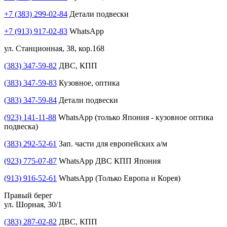
+7 (383) 299-02-84
Детали подвески
+7 (913) 917-02-83
WhatsApp
ул. Станционная, 38, кор.168
(383) 347-59-82
ДВС, КПП
(383) 347-59-83
Кузовное, оптика
(383) 347-59-84
Детали подвески
(923) 141-11-88
WhatsApp (только Япония - кузовное оптика
подвеска)
(383) 292-52-61
Зап. части для европейских а/м
(923) 775-07-87
WhatsApp ДВС КПП Япония
(913) 916-52-61
WhatsApp (Только Европа и Корея)
Правый берег
ул. Шорная, 30/1
(383) 287-02-82
ДВС, КПП