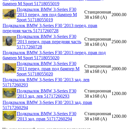
бампер M Sport 51718055019
Подкрылок BMW 3-Series F30
Станционная
'2013 перед, лев под бампер M
2000.00
38 к168 (A)
Sport 51718055019
Подкрылок BMW 3-Series F30 '2013 перед, прав
передняя часть 51717260728
Подкрылок BMW 3-Series F30
Станционная
'2013 перед, прав передняя часть
2500.00
38 к168 (A)
51717260728
Подкрылок BMW 3-Series F30 '2013 перед, прав под
бампер M Sport 51718055020
Подкрылок BMW 3-Series F30
Станционная
'2013 перед, прав под бампер M
2000.00
38 к168 (A)
Sport 51718055020
Подкрылок BMW 3-Series F30 '2013 зад, лев
51717260293
Подкрылок BMW 3-Series F30
Станционная
1200.00
'2013 зад, лев 51717260293
38 к168 (A)
Подкрылок BMW 3-Series F30 '2013 зад, прав
51717260294
Подкрылок BMW 3-Series F30
Станционная
1200.00
'2013 зад, прав 51717260294
38 к168 (A)