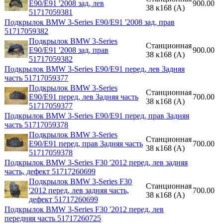
E90/E91 '2008 зад, лев
900.00
38 к168 (A)
51717059381
Подкрылок BMW 3-Series E90/E91 '2008 зад, прав
51717059382
Подкрылок BMW 3-Series
Станционная
E90/E91 '2008 зад, прав
900.00
38 к168 (A)
51717059382
Подкрылок BMW 3-Series E90/E91 перед, лев Задняя
часть 51717059377
Подкрылок BMW 3-Series
Станционная
E90/E91 перед, лев Задняя часть
700.00
38 к168 (A)
51717059377
Подкрылок BMW 3-Series E90/E91 перед, прав Задняя
часть 51717059378
Подкрылок BMW 3-Series
Станционная
E90/E91 перед, прав Задняя часть
700.00
38 к168 (A)
51717059378
Подкрылок BMW 3-Series F30 '2012 перед, лев задняя
часть, дефект 51717260699
Подкрылок BMW 3-Series F30
Станционная
'2012 перед, лев задняя часть,
700.00
38 к168 (A)
дефект 51717260699
Подкрылок BMW 3-Series F30 '2012 перед, лев
передняя часть 51717260725