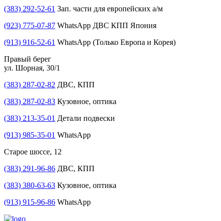
(383) 292-52-61
Зап. части для европейских а/м
(923) 775-07-87
WhatsApp ДВС КПП Япония
(913) 916-52-61
WhatsApp (Только Европа и Корея)
Правый берег
ул. Шорная, 30/1
(383) 287-02-82
ДВС, КПП
(383) 287-02-83
Кузовное, оптика
(383) 213-35-01
Детали подвески
(913) 985-35-01
WhatsApp
Старое шоссе, 12
(383) 291-96-86
ДВС, КПП
(383) 380-63-63
Кузовное, оптика
(913) 915-96-86
WhatsApp