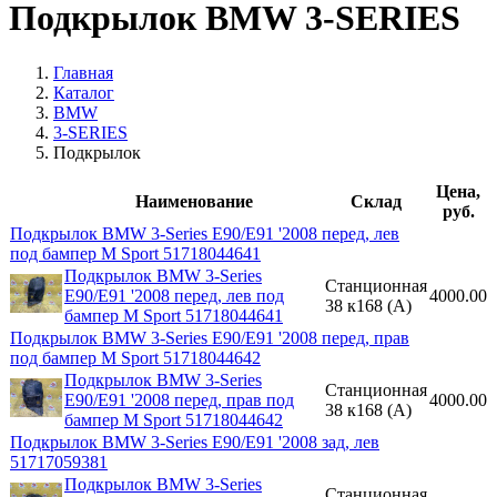
Подкрылок BMW 3-SERIES
Главная
Каталог
BMW
3-SERIES
Подкрылок
Цена,
Наименование
Склад
руб.
Подкрылок BMW 3-Series E90/E91 '2008 перед, лев
под бампер M Sport 51718044641
Подкрылок BMW 3-Series
Станционная
E90/E91 '2008 перед, лев под
4000.00
38 к168 (A)
бампер M Sport 51718044641
Подкрылок BMW 3-Series E90/E91 '2008 перед, прав
под бампер M Sport 51718044642
Подкрылок BMW 3-Series
Станционная
E90/E91 '2008 перед, прав под
4000.00
38 к168 (A)
бампер M Sport 51718044642
Подкрылок BMW 3-Series E90/E91 '2008 зад, лев
51717059381
Подкрылок BMW 3-Series
Станционная