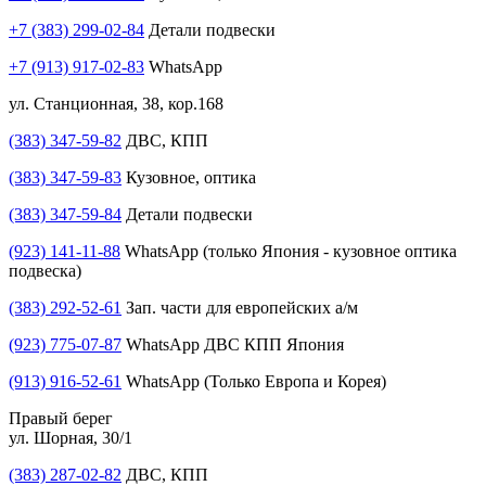
+7 (383) 299-02-84
Детали подвески
+7 (913) 917-02-83
WhatsApp
ул. Станционная, 38, кор.168
(383) 347-59-82
ДВС, КПП
(383) 347-59-83
Кузовное, оптика
(383) 347-59-84
Детали подвески
(923) 141-11-88
WhatsApp (только Япония - кузовное оптика
подвеска)
(383) 292-52-61
Зап. части для европейских а/м
(923) 775-07-87
WhatsApp ДВС КПП Япония
(913) 916-52-61
WhatsApp (Только Европа и Корея)
Правый берег
ул. Шорная, 30/1
(383) 287-02-82
ДВС, КПП