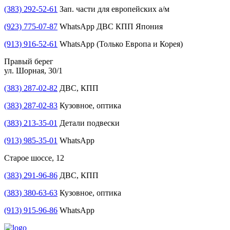
(383) 292-52-61
Зап. части для европейских а/м
(923) 775-07-87
WhatsApp ДВС КПП Япония
(913) 916-52-61
WhatsApp (Только Европа и Корея)
Правый берег
ул. Шорная, 30/1
(383) 287-02-82
ДВС, КПП
(383) 287-02-83
Кузовное, оптика
(383) 213-35-01
Детали подвески
(913) 985-35-01
WhatsApp
Старое шоссе, 12
(383) 291-96-86
ДВС, КПП
(383) 380-63-63
Кузовное, оптика
(913) 915-96-86
WhatsApp