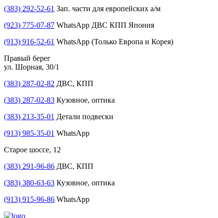
(383) 292-52-61
Зап. части для европейских а/м
(923) 775-07-87
WhatsApp ДВС КПП Япония
(913) 916-52-61
WhatsApp (Только Европа и Корея)
Правый берег
ул. Шорная, 30/1
(383) 287-02-82
ДВС, КПП
(383) 287-02-83
Кузовное, оптика
(383) 213-35-01
Детали подвески
(913) 985-35-01
WhatsApp
Старое шоссе, 12
(383) 291-96-86
ДВС, КПП
(383) 380-63-63
Кузовное, оптика
(913) 915-96-86
WhatsApp