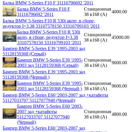
Балка BMW 5-Series F10 F 31116796692 '2011
Балка BMW 5-Series F10 F
Станционная
4000.00
31116796692 '2011
38 к168 (A)
Балка BMW 5-Series F10 R 530i акпп, в сборе,
редуктор I=3.38 33107578150 33316799103 '2011
Балка BMW 5-Series F10 R 530i
Станционная
акпп, в сборе, редуктор I=3.38
45000.00
38 к168 (A)
33107578150 33316799103 '2011
Бампер BMW 5-Series E39 '1995-2003 зад
51128159368 (Серый)
Бампер BMW 5-Series E39 '1995-
Станционная
9600.00
2003 зад 51128159368 (Серый)
38 к168 (A)
Бампер BMW 5-Series E39 '1995-2003 зад
51128159368 (Черный )
Бампер BMW 5-Series E39 '1995-
Станционная
9600.00
2003 зад 51128159368 (Черный )
38 к168 (A)
Бампер BMW 5-Series E60 '2003-2007 зад +катафоты
51127033707 51127077940 (Черный)
Бампер BMW 5-Series E60 '2003-
2007 зад +катафоты
Станционная
4800.00
51127033707 51127077940
38 к168 (A)
(Черный)
Бампер BMW 5-Series E60 '2003-2007 зад