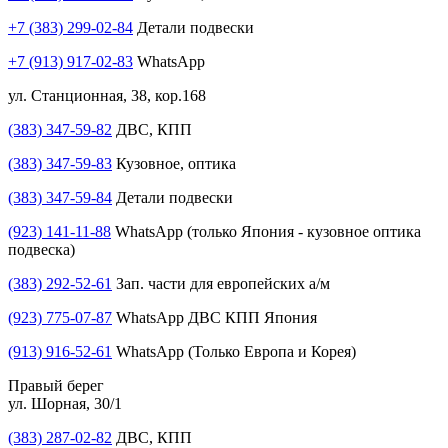
+7 (383) 299-02-84
Детали подвески
+7 (913) 917-02-83
WhatsApp
ул. Станционная, 38, кор.168
(383) 347-59-82
ДВС, КПП
(383) 347-59-83
Кузовное, оптика
(383) 347-59-84
Детали подвески
(923) 141-11-88
WhatsApp (только Япония - кузовное оптика
подвеска)
(383) 292-52-61
Зап. части для европейских а/м
(923) 775-07-87
WhatsApp ДВС КПП Япония
(913) 916-52-61
WhatsApp (Только Европа и Корея)
Правый берег
ул. Шорная, 30/1
(383) 287-02-82
ДВС, КПП