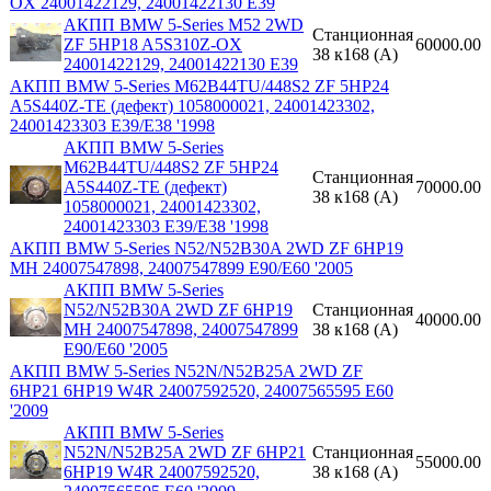
OX 24001422129, 24001422130 E39
АКПП BMW 5-Series M52 2WD
Станционная
ZF 5HP18 A5S310Z-OX
60000.00
38 к168 (A)
24001422129, 24001422130 E39
АКПП BMW 5-Series M62B44TU/448S2 ZF 5HP24
A5S440Z-TE (дефект) 1058000021, 24001423302,
24001423303 E39/E38 '1998
АКПП BMW 5-Series
M62B44TU/448S2 ZF 5HP24
Станционная
A5S440Z-TE (дефект)
70000.00
38 к168 (A)
1058000021, 24001423302,
24001423303 E39/E38 '1998
АКПП BMW 5-Series N52/N52B30A 2WD ZF 6HP19
MH 24007547898, 24007547899 E90/E60 '2005
АКПП BMW 5-Series
N52/N52B30A 2WD ZF 6HP19
Станционная
40000.00
MH 24007547898, 24007547899
38 к168 (A)
E90/E60 '2005
АКПП BMW 5-Series N52N/N52B25A 2WD ZF
6HP21 6HP19 W4R 24007592520, 24007565595 E60
'2009
АКПП BMW 5-Series
N52N/N52B25A 2WD ZF 6HP21
Станционная
55000.00
6HP19 W4R 24007592520,
38 к168 (A)