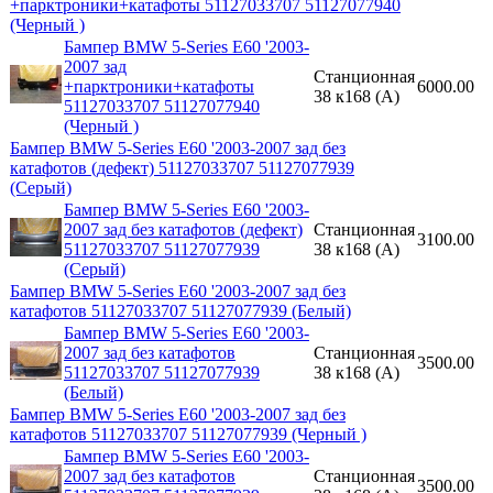
+парктроники+катафоты 51127033707 51127077940
(Черный )
Бампер BMW 5-Series E60 '2003-
2007 зад
Станционная
+парктроники+катафоты
6000.00
38 к168 (A)
51127033707 51127077940
(Черный )
Бампер BMW 5-Series E60 '2003-2007 зад без
катафотов (дефект) 51127033707 51127077939
(Серый)
Бампер BMW 5-Series E60 '2003-
2007 зад без катафотов (дефект)
Станционная
3100.00
51127033707 51127077939
38 к168 (A)
(Серый)
Бампер BMW 5-Series E60 '2003-2007 зад без
катафотов 51127033707 51127077939 (Белый)
Бампер BMW 5-Series E60 '2003-
2007 зад без катафотов
Станционная
3500.00
51127033707 51127077939
38 к168 (A)
(Белый)
Бампер BMW 5-Series E60 '2003-2007 зад без
катафотов 51127033707 51127077939 (Черный )
Бампер BMW 5-Series E60 '2003-
2007 зад без катафотов
Станционная
3500.00