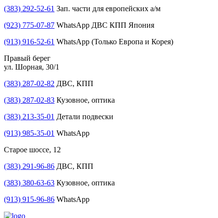
(383) 292-52-61
Зап. части для европейских а/м
(923) 775-07-87
WhatsApp ДВС КПП Япония
(913) 916-52-61
WhatsApp (Только Европа и Корея)
Правый берег
ул. Шорная, 30/1
(383) 287-02-82
ДВС, КПП
(383) 287-02-83
Кузовное, оптика
(383) 213-35-01
Детали подвески
(913) 985-35-01
WhatsApp
Старое шоссе, 12
(383) 291-96-86
ДВС, КПП
(383) 380-63-63
Кузовное, оптика
(913) 915-96-86
WhatsApp