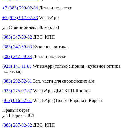
+7 (383) 299-02-84
Детали подвески
+7 (913) 917-02-83
WhatsApp
ул. Станционная, 38, кор.168
(383) 347-59-82
ДВС, КПП
(383) 347-59-83
Кузовное, оптика
(383) 347-59-84
Детали подвески
(923) 141-11-88
WhatsApp (только Япония - кузовное оптика
подвеска)
(383) 292-52-61
Зап. части для европейских а/м
(923) 775-07-87
WhatsApp ДВС КПП Япония
(913) 916-52-61
WhatsApp (Только Европа и Корея)
Правый берег
ул. Шорная, 30/1
(383) 287-02-82
ДВС, КПП