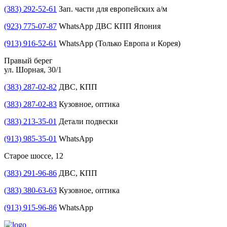
(383) 292-52-61
Зап. части для европейских а/м
(923) 775-07-87
WhatsApp ДВС КПП Япония
(913) 916-52-61
WhatsApp (Только Европа и Корея)
Правый берег
ул. Шорная, 30/1
(383) 287-02-82
ДВС, КПП
(383) 287-02-83
Кузовное, оптика
(383) 213-35-01
Детали подвески
(913) 985-35-01
WhatsApp
Старое шоссе, 12
(383) 291-96-86
ДВС, КПП
(383) 380-63-63
Кузовное, оптика
(913) 915-96-86
WhatsApp