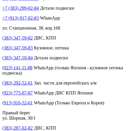
+7 (383) 299-02-84
Детали подвески
+7 (913) 917-02-83
WhatsApp
ул. Станционная, 38, кор.168
(383) 347-59-82
ДВС, КПП
(383) 347-59-83
Кузовное, оптика
(383) 347-59-84
Детали подвески
(923) 141-11-88
WhatsApp (только Япония - кузовное оптика
подвеска)
(383) 292-52-61
Зап. части для европейских а/м
(923) 775-07-87
WhatsApp ДВС КПП Япония
(913) 916-52-61
WhatsApp (Только Европа и Корея)
Правый берег
ул. Шорная, 30/1
(383) 287-02-82
ДВС, КПП