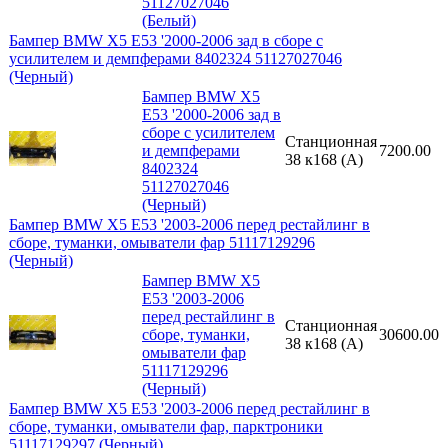
51127027046
(Белый)
Бампер BMW X5 E53 '2000-2006 зад в сборе с
усилителем и демпферами 8402324 51127027046
(Черный)
Бампер BMW X5
E53 '2000-2006 зад в
сборе с усилителем
Станционная
и демпферами
7200.00
38 к168 (A)
8402324
51127027046
(Черный)
Бампер BMW X5 E53 '2003-2006 перед рестайлинг в
сборе, туманки, омыватели фар 51117129296
(Черный)
Бампер BMW X5
E53 '2003-2006
перед рестайлинг в
Станционная
сборе, туманки,
30600.00
38 к168 (A)
омыватели фар
51117129296
(Черный)
Бампер BMW X5 E53 '2003-2006 перед рестайлинг в
сборе, туманки, омыватели фар, парктроники
51117129297 (Черный)