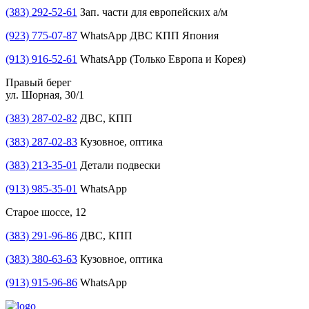
(383) 292-52-61
Зап. части для европейских а/м
(923) 775-07-87
WhatsApp ДВС КПП Япония
(913) 916-52-61
WhatsApp (Только Европа и Корея)
Правый берег
ул. Шорная, 30/1
(383) 287-02-82
ДВС, КПП
(383) 287-02-83
Кузовное, оптика
(383) 213-35-01
Детали подвески
(913) 985-35-01
WhatsApp
Старое шоссе, 12
(383) 291-96-86
ДВС, КПП
(383) 380-63-63
Кузовное, оптика
(913) 915-96-86
WhatsApp