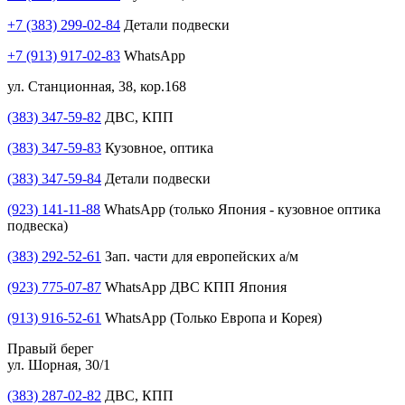
+7 (383) 299-02-84
Детали подвески
+7 (913) 917-02-83
WhatsApp
ул. Станционная, 38, кор.168
(383) 347-59-82
ДВС, КПП
(383) 347-59-83
Кузовное, оптика
(383) 347-59-84
Детали подвески
(923) 141-11-88
WhatsApp (только Япония - кузовное оптика
подвеска)
(383) 292-52-61
Зап. части для европейских а/м
(923) 775-07-87
WhatsApp ДВС КПП Япония
(913) 916-52-61
WhatsApp (Только Европа и Корея)
Правый берег
ул. Шорная, 30/1
(383) 287-02-82
ДВС, КПП