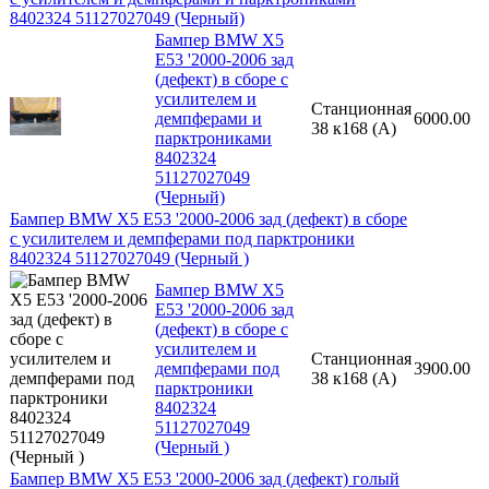
8402324 51127027049 (Черный)
Бампер BMW X5
E53 '2000-2006 зад
(дефект) в сборе с
усилителем и
Станционная
демпферами и
6000.00
38 к168 (A)
парктрониками
8402324
51127027049
(Черный)
Бампер BMW X5 E53 '2000-2006 зад (дефект) в сборе
с усилителем и демпферами под парктроники
8402324 51127027049 (Черный )
Бампер BMW X5
E53 '2000-2006 зад
(дефект) в сборе с
усилителем и
Станционная
демпферами под
3900.00
38 к168 (A)
парктроники
8402324
51127027049
(Черный )
Бампер BMW X5 E53 '2000-2006 зад (дефект) голый