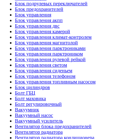
Блок подрулевых переключателей
Блок предохранителей
Блок управления
Блок управления акпп
Блок управления двс
Блок управления камерой
Блок управления климат-контролем
Блок управления магнитолой
Блок управления парктрониками
Блок управления парктроником
Блок управления рулевой рейкой
Блок управления светом
Блок управления сиденьем
Блок управления телефоном
Блок управления топливным насосом
Блок цилиндров
Болт ГБЦ
Болт маховика
Болт регулировочный
Вакуумник
Вакуумный насос
Вакуумный усилитель
Вентилятор блока предохранителей
Вентилятор радиатора
Вентилятор радиатора кондиционера