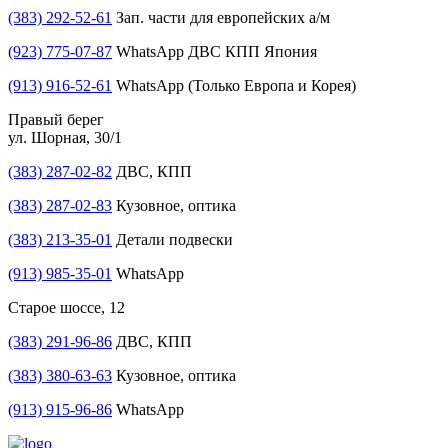
(383) 292-52-61
Зап. части для европейских а/м
(923) 775-07-87
WhatsApp ДВС КПП Япония
(913) 916-52-61
WhatsApp (Только Европа и Корея)
Правый берег
ул. Шорная, 30/1
(383) 287-02-82
ДВС, КПП
(383) 287-02-83
Кузовное, оптика
(383) 213-35-01
Детали подвески
(913) 985-35-01
WhatsApp
Старое шоссе, 12
(383) 291-96-86
ДВС, КПП
(383) 380-63-63
Кузовное, оптика
(913) 915-96-86
WhatsApp