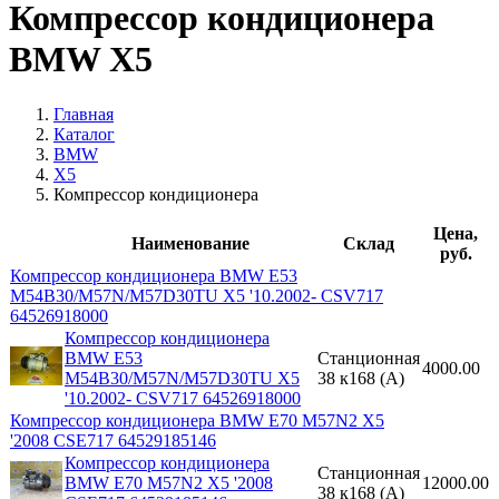
Компрессор кондиционера
BMW X5
Главная
Каталог
BMW
X5
Компрессор кондиционера
Цена,
Наименование
Склад
руб.
Компрессор кондиционера BMW E53
M54B30/M57N/M57D30TU X5 '10.2002- CSV717
64526918000
Компрессор кондиционера
BMW E53
Станционная
4000.00
M54B30/M57N/M57D30TU X5
38 к168 (A)
'10.2002- CSV717 64526918000
Компрессор кондиционера BMW E70 M57N2 X5
'2008 CSE717 64529185146
Компрессор кондиционера
Станционная
BMW E70 M57N2 X5 '2008
12000.00
38 к168 (A)