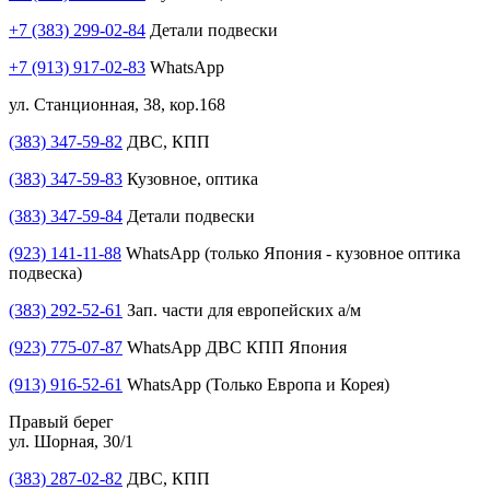
+7 (383) 299-02-84
Детали подвески
+7 (913) 917-02-83
WhatsApp
ул. Станционная, 38, кор.168
(383) 347-59-82
ДВС, КПП
(383) 347-59-83
Кузовное, оптика
(383) 347-59-84
Детали подвески
(923) 141-11-88
WhatsApp (только Япония - кузовное оптика
подвеска)
(383) 292-52-61
Зап. части для европейских а/м
(923) 775-07-87
WhatsApp ДВС КПП Япония
(913) 916-52-61
WhatsApp (Только Европа и Корея)
Правый берег
ул. Шорная, 30/1
(383) 287-02-82
ДВС, КПП