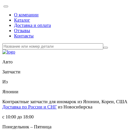
О компании
Каталог
Доставка и оплата
Отзывы
Контакты
Авто
Запчасти
Из
Японии
Контрактные запчасти
для иномарок из Японии, Кореи, США
Доставка по России и СНГ
из Новосибирска
с 10:00 до 18:00
Понедельник – Пятница