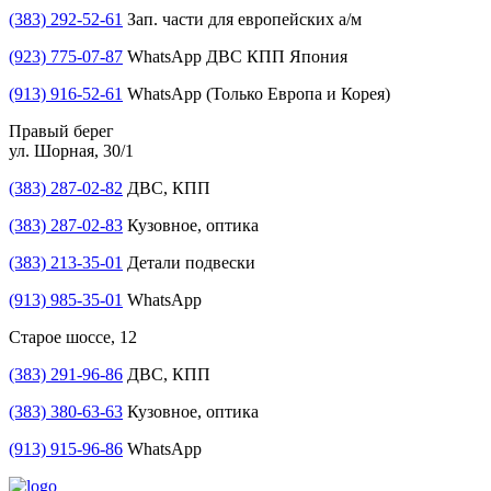
(383) 292-52-61
Зап. части для европейских а/м
(923) 775-07-87
WhatsApp ДВС КПП Япония
(913) 916-52-61
WhatsApp (Только Европа и Корея)
Правый берег
ул. Шорная, 30/1
(383) 287-02-82
ДВС, КПП
(383) 287-02-83
Кузовное, оптика
(383) 213-35-01
Детали подвески
(913) 985-35-01
WhatsApp
Старое шоссе, 12
(383) 291-96-86
ДВС, КПП
(383) 380-63-63
Кузовное, оптика
(913) 915-96-86
WhatsApp