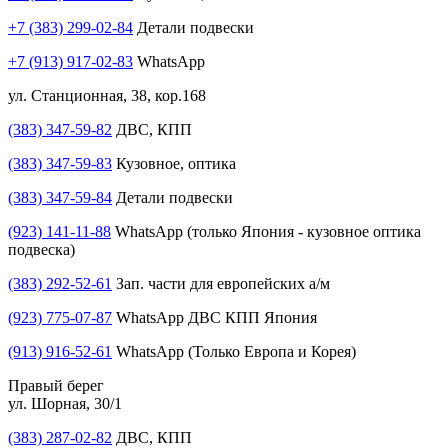
+7 (383) 299-02-84
Детали подвески
+7 (913) 917-02-83
WhatsApp
ул. Станционная, 38, кор.168
(383) 347-59-82
ДВС, КПП
(383) 347-59-83
Кузовное, оптика
(383) 347-59-84
Детали подвески
(923) 141-11-88
WhatsApp (только Япония - кузовное оптика
подвеска)
(383) 292-52-61
Зап. части для европейских а/м
(923) 775-07-87
WhatsApp ДВС КПП Япония
(913) 916-52-61
WhatsApp (Только Европа и Корея)
Правый берег
ул. Шорная, 30/1
(383) 287-02-82
ДВС, КПП