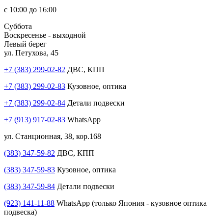
с 10:00 до 16:00
Суббота
Воскресенье - выходной
Левый берег
ул. Петухова, 45
+7 (383) 299-02-82
ДВС, КПП
+7 (383) 299-02-83
Кузовное, оптика
+7 (383) 299-02-84
Детали подвески
+7 (913) 917-02-83
WhatsApp
ул. Станционная, 38, кор.168
(383) 347-59-82
ДВС, КПП
(383) 347-59-83
Кузовное, оптика
(383) 347-59-84
Детали подвески
(923) 141-11-88
WhatsApp (только Япония - кузовное оптика
подвеска)