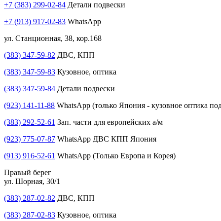
+7 (383) 299-02-84
Детали подвески
+7 (913) 917-02-83
WhatsApp
ул. Станционная, 38, кор.168
(383) 347-59-82
ДВС, КПП
(383) 347-59-83
Кузовное, оптика
(383) 347-59-84
Детали подвески
(923) 141-11-88
WhatsApp (только Япония - кузовное оптика под
(383) 292-52-61
Зап. части для европейских а/м
(923) 775-07-87
WhatsApp ДВС КПП Япония
(913) 916-52-61
WhatsApp (Только Европа и Корея)
Правый берег
ул. Шорная, 30/1
(383) 287-02-82
ДВС, КПП
(383) 287-02-83
Кузовное, оптика