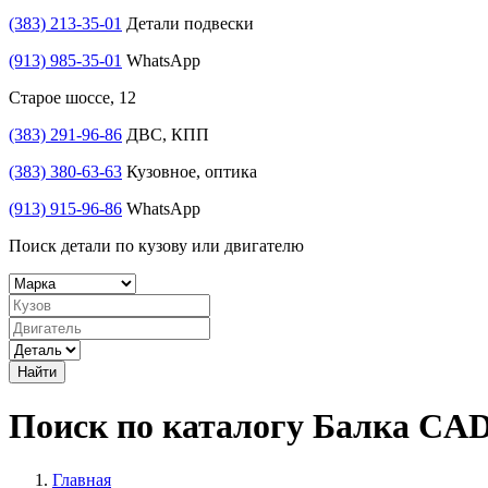
(383) 213-35-01
Детали подвески
(913) 985-35-01
WhatsApp
Старое шоссе, 12
(383) 291-96-86
ДВС, КПП
(383) 380-63-63
Кузовное, оптика
(913) 915-96-86
WhatsApp
Поиск детали по кузову или двигателю
Найти
Поиск по каталогу Балка C
Главная