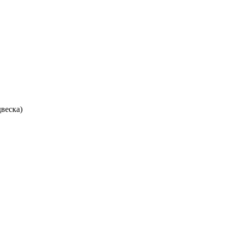
веска)