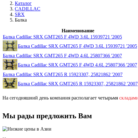
Каталог
CADILLAC
SRX
Балка
Наименование
Балка Cadillac SRX GMT265 F 4WD 3.6L 15939721 '2005
Балка Cadillac SRX GMT265 F 4WD 3.6L 15939721 '2005
Балка Cadillac SRX GMT265 F 4WD 4.6L 25807366 '2007
Балка Cadillac SRX GMT265 F 4WD 4.6L 25807366 '2007
Балка Cadillac SRX GMT265 R 15923307, 25821862 '2007
Балка Cadillac SRX GMT265 R 15923307, 25821862 '2007
На сегодняшний день компания располагает четырьмя
складам
Мы рады предложить Вам