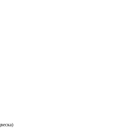
веска)