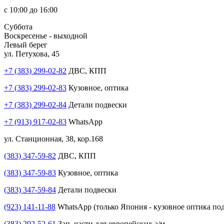
с 10:00 до 16:00
Суббота
Воскресенье - выходной
Левый берег
ул. Петухова, 45
+7 (383) 299-02-82
ДВС, КПП
+7 (383) 299-02-83
Кузовное, оптика
+7 (383) 299-02-84
Детали подвески
+7 (913) 917-02-83
WhatsApp
ул. Станционная, 38, кор.168
(383) 347-59-82
ДВС, КПП
(383) 347-59-83
Кузовное, оптика
(383) 347-59-84
Детали подвески
(923) 141-11-88
WhatsApp (только Япония - кузовное оптика под
(383) 292-52-61
Зап. части для европейских а/м