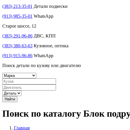
(383) 213-35-01
Детали подвески
(913) 985-35-01
WhatsApp
Старое шоссе, 12
(383) 291-96-86
ДВС, КПП
(383) 380-63-63
Кузовное, оптика
(913) 915-96-86
WhatsApp
Поиск детали по кузову или двигателю
Найти
Поиск по каталогу Блок по
Главная