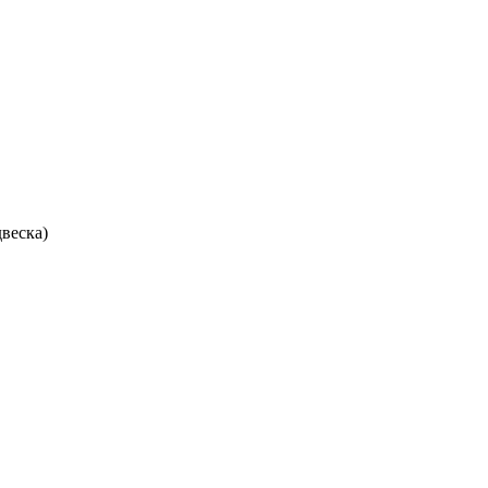
веска)