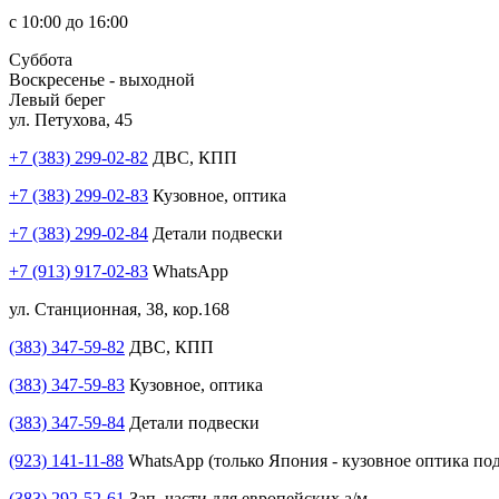
с 10:00 до 16:00
Суббота
Воскресенье - выходной
Левый берег
ул. Петухова, 45
+7 (383) 299-02-82
ДВС, КПП
+7 (383) 299-02-83
Кузовное, оптика
+7 (383) 299-02-84
Детали подвески
+7 (913) 917-02-83
WhatsApp
ул. Станционная, 38, кор.168
(383) 347-59-82
ДВС, КПП
(383) 347-59-83
Кузовное, оптика
(383) 347-59-84
Детали подвески
(923) 141-11-88
WhatsApp (только Япония - кузовное оптика под
(383) 292-52-61
Зап. части для европейских а/м