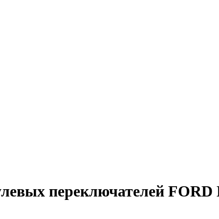
друлевых переключателей FOR