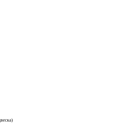
веска)