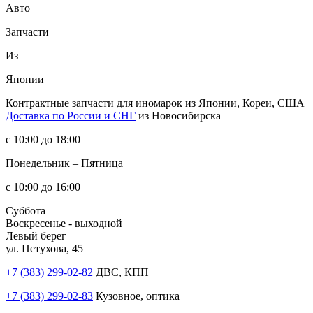
Авто
Запчасти
Из
Японии
Контрактные запчасти
для иномарок из Японии, Кореи, США
Доставка по России и СНГ
из Новосибирска
с 10:00 до 18:00
Понедельник – Пятница
с 10:00 до 16:00
Суббота
Воскресенье - выходной
Левый берег
ул. Петухова, 45
+7 (383) 299-02-82
ДВС, КПП
+7 (383) 299-02-83
Кузовное, оптика