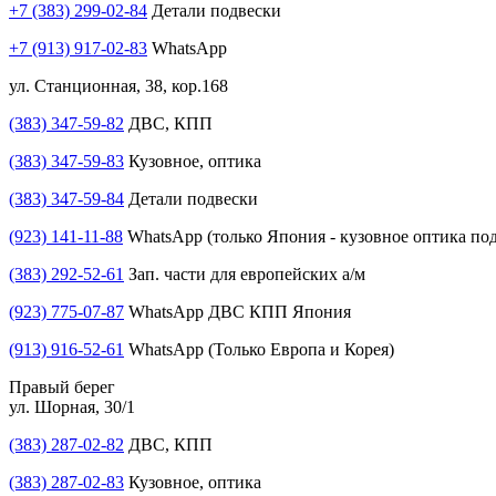
+7 (383) 299-02-84
Детали подвески
+7 (913) 917-02-83
WhatsApp
ул. Станционная, 38, кор.168
(383) 347-59-82
ДВС, КПП
(383) 347-59-83
Кузовное, оптика
(383) 347-59-84
Детали подвески
(923) 141-11-88
WhatsApp (только Япония - кузовное оптика под
(383) 292-52-61
Зап. части для европейских а/м
(923) 775-07-87
WhatsApp ДВС КПП Япония
(913) 916-52-61
WhatsApp (Только Европа и Корея)
Правый берег
ул. Шорная, 30/1
(383) 287-02-82
ДВС, КПП
(383) 287-02-83
Кузовное, оптика