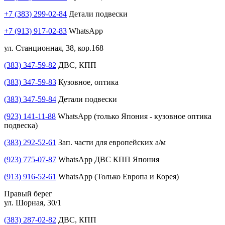
+7 (383) 299-02-84
Детали подвески
+7 (913) 917-02-83
WhatsApp
ул. Станционная, 38, кор.168
(383) 347-59-82
ДВС, КПП
(383) 347-59-83
Кузовное, оптика
(383) 347-59-84
Детали подвески
(923) 141-11-88
WhatsApp (только Япония - кузовное оптика
подвеска)
(383) 292-52-61
Зап. части для европейских а/м
(923) 775-07-87
WhatsApp ДВС КПП Япония
(913) 916-52-61
WhatsApp (Только Европа и Корея)
Правый берег
ул. Шорная, 30/1
(383) 287-02-82
ДВС, КПП