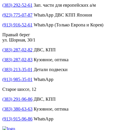
(383) 292-52-61
Зап. части для европейских а/м
(923) 775-07-87
WhatsApp ДВС КПП Япония
(913) 916-52-61
WhatsApp (Только Европа и Корея)
Правый берег
ул. Шорная, 30/1
(383) 287-02-82
ДВС, КПП
(383) 287-02-83
Кузовное, оптика
(383) 213-35-01
Детали подвески
(913) 985-35-01
WhatsApp
Старое шоссе, 12
(383) 291-96-86
ДВС, КПП
(383) 380-63-63
Кузовное, оптика
(913) 915-96-86
WhatsApp