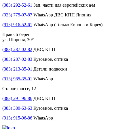
(383) 292-52-61
Зап. части для европейских а/м
(923) 775-07-87
WhatsApp ДВС КПП Япония
(913) 916-52-61
WhatsApp (Только Европа и Корея)
Правый берег
ул. Шорная, 30/1
(383) 287-02-82
ДВС, КПП
(383) 287-02-83
Кузовное, оптика
(383) 213-35-01
Детали подвески
(913) 985-35-01
WhatsApp
Старое шоссе, 12
(383) 291-96-86
ДВС, КПП
(383) 380-63-63
Кузовное, оптика
(913) 915-96-86
WhatsApp