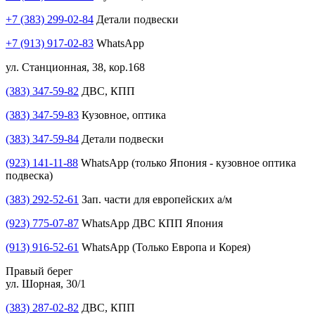
+7 (383) 299-02-84
Детали подвески
+7 (913) 917-02-83
WhatsApp
ул. Станционная, 38, кор.168
(383) 347-59-82
ДВС, КПП
(383) 347-59-83
Кузовное, оптика
(383) 347-59-84
Детали подвески
(923) 141-11-88
WhatsApp (только Япония - кузовное оптика
подвеска)
(383) 292-52-61
Зап. части для европейских а/м
(923) 775-07-87
WhatsApp ДВС КПП Япония
(913) 916-52-61
WhatsApp (Только Европа и Корея)
Правый берег
ул. Шорная, 30/1
(383) 287-02-82
ДВС, КПП