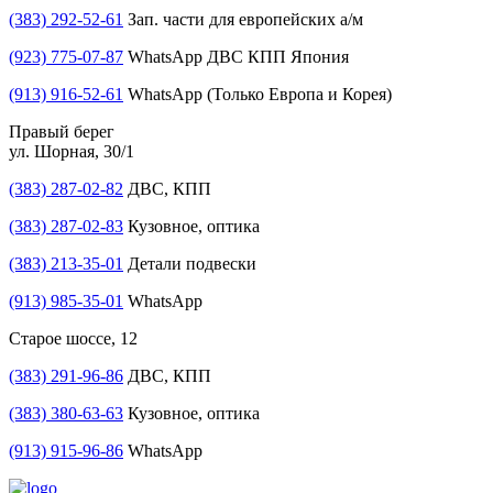
(383) 292-52-61
Зап. части для европейских а/м
(923) 775-07-87
WhatsApp ДВС КПП Япония
(913) 916-52-61
WhatsApp (Только Европа и Корея)
Правый берег
ул. Шорная, 30/1
(383) 287-02-82
ДВС, КПП
(383) 287-02-83
Кузовное, оптика
(383) 213-35-01
Детали подвески
(913) 985-35-01
WhatsApp
Старое шоссе, 12
(383) 291-96-86
ДВС, КПП
(383) 380-63-63
Кузовное, оптика
(913) 915-96-86
WhatsApp