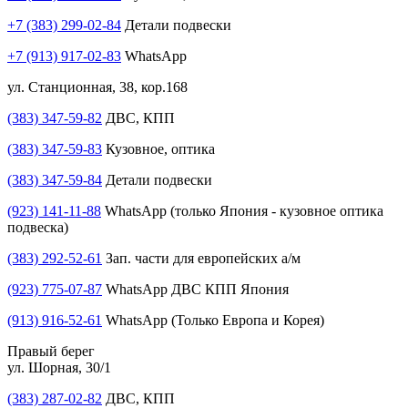
+7 (383) 299-02-84
Детали подвески
+7 (913) 917-02-83
WhatsApp
ул. Станционная, 38, кор.168
(383) 347-59-82
ДВС, КПП
(383) 347-59-83
Кузовное, оптика
(383) 347-59-84
Детали подвески
(923) 141-11-88
WhatsApp (только Япония - кузовное оптика
подвеска)
(383) 292-52-61
Зап. части для европейских а/м
(923) 775-07-87
WhatsApp ДВС КПП Япония
(913) 916-52-61
WhatsApp (Только Европа и Корея)
Правый берег
ул. Шорная, 30/1
(383) 287-02-82
ДВС, КПП