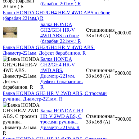
(барабан 201мм.) R
Балка HONDA GH2/GH4 HR-V 4WD ABS в сборе
(барабан 221мм.) R
Балка HONDA
GH2/GH4 HR-V
Станционная
6000.00
4WD ABS в сборе
38 к168 (A)
(барабан 221мм.) R
Балка HONDA GH2/GH4 HR-V 4WD ABS.
Диаметр-221мм. Дефект барабаннов. R
Балка HONDA
GH2/GH4 HR-V
4WD ABS.
Станционная
5000.00
Диаметр-221мм.
38 к168 (A)
Дефект барабаннов.
R
Балка HONDA GH3 HR-V 2WD ABS, С тросами
ручника. Диаметр-221мм. R
Балка HONDA GH3
HR-V 2WD ABS, С
Станционная
7000.00
тросами ручника.
38 к168 (A)
Диаметр-221мм. R