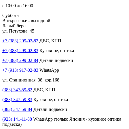
с 10:00 до 16:00
Суббота
Воскресенье - выходной
Левый берег
ул. Петухова, 45
+7 (383) 299-02-82
ДВС, КПП
+7 (383) 299-02-83
Кузовное, оптика
+7 (383) 299-02-84
Детали подвески
+7 (913) 917-02-83
WhatsApp
ул. Станционная, 38, кор.168
(383) 347-59-82
ДВС, КПП
(383) 347-59-83
Кузовное, оптика
(383) 347-59-84
Детали подвески
(923) 141-11-88
WhatsApp (только Япония - кузовное оптика
подвеска)