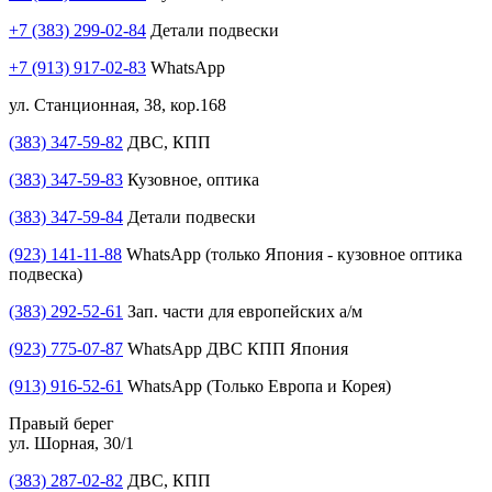
+7 (383) 299-02-84
Детали подвески
+7 (913) 917-02-83
WhatsApp
ул. Станционная, 38, кор.168
(383) 347-59-82
ДВС, КПП
(383) 347-59-83
Кузовное, оптика
(383) 347-59-84
Детали подвески
(923) 141-11-88
WhatsApp (только Япония - кузовное оптика
подвеска)
(383) 292-52-61
Зап. части для европейских а/м
(923) 775-07-87
WhatsApp ДВС КПП Япония
(913) 916-52-61
WhatsApp (Только Европа и Корея)
Правый берег
ул. Шорная, 30/1
(383) 287-02-82
ДВС, КПП