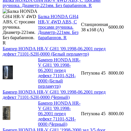
Балка HONDA GH4 HR-V 4WD ABS, С тросами
ручника. Диаметр-221мм. Без барабаннов. R
Балка HONDA GH4
HR-V 4WD ABS, С
Станционная
тросами ручника.
6000.00
38 к168 (A)
Диаметр-221мм. Без
барабаннов. R
Бампер HONDA HR-V GH1 '09.1998-06.2001 перед
дефект 71101-S2H-0000 (Белый перламутр)
Бампер HONDA HR-
V GH1 '09.1998-
06.2001 перед
Петухова 45
8000.00
дефект 71101-S2H-
0000 (Белый
перламутр)
Бампер HONDA HR-V GH1 '09.1998-06.2001 перед
дефект 71101-S2H-0000 (Черный)
Бампер HONDA HR-
V GH1 '09.1998-
06.2001 перед
Петухова 45
8000.00
дефект 71101-S2H-
0000 (Черный)
Бампер HONDA HR-V GH1 '1998-2000 зад 3/5 door