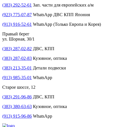
(383) 292-52-61
Зап. части для европейских а/м
(923) 775-07-87
WhatsApp ДВС КПП Япония
(913) 916-52-61
WhatsApp (Только Европа и Корея)
Правый берег
ул. Шорная, 30/1
(383) 287-02-82
ДВС, КПП
(383) 287-02-83
Кузовное, оптика
(383) 213-35-01
Детали подвески
(913) 985-35-01
WhatsApp
Старое шоссе, 12
(383) 291-96-86
ДВС, КПП
(383) 380-63-63
Кузовное, оптика
(913) 915-96-86
WhatsApp