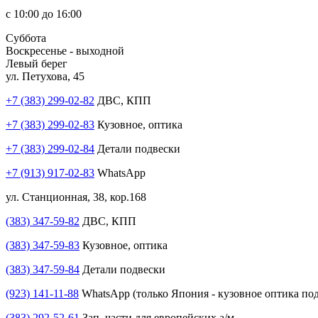
с 10:00 до 16:00
Суббота
Воскресенье - выходной
Левый берег
ул. Петухова, 45
+7 (383) 299-02-82
ДВС, КПП
+7 (383) 299-02-83
Кузовное, оптика
+7 (383) 299-02-84
Детали подвески
+7 (913) 917-02-83
WhatsApp
ул. Станционная, 38, кор.168
(383) 347-59-82
ДВС, КПП
(383) 347-59-83
Кузовное, оптика
(383) 347-59-84
Детали подвески
(923) 141-11-88
WhatsApp (только Япония - кузовное оптика под
(383) 292-52-61
Зап. части для европейских а/м