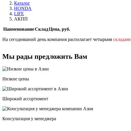
Каталог
HONDA
LIFE
АКПП
Наименование
Склад
Цена, руб.
На сегодняшний день компания располагает четырьмя
складам
Мы рады предложить Вам
Низкие цены
Широкий ассортимент
Консультация у менеджера