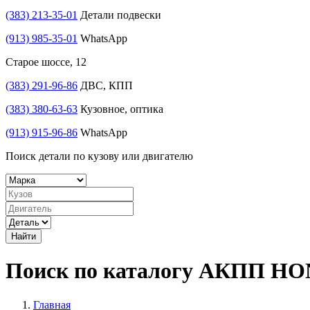
(383) 213-35-01
Детали подвески
(913) 985-35-01
WhatsApp
Старое шоссе, 12
(383) 291-96-86
ДВС, КПП
(383) 380-63-63
Кузовное, оптика
(913) 915-96-86
WhatsApp
Поиск детали по кузову или двигателю
Найти
Поиск по каталогу АКПП H
Главная