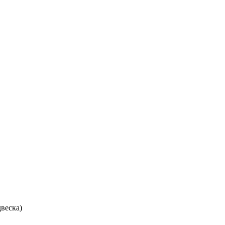
веска)