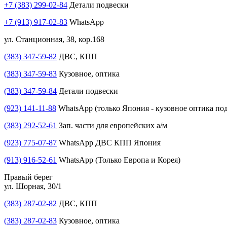
+7 (383) 299-02-84
Детали подвески
+7 (913) 917-02-83
WhatsApp
ул. Станционная, 38, кор.168
(383) 347-59-82
ДВС, КПП
(383) 347-59-83
Кузовное, оптика
(383) 347-59-84
Детали подвески
(923) 141-11-88
WhatsApp (только Япония - кузовное оптика под
(383) 292-52-61
Зап. части для европейских а/м
(923) 775-07-87
WhatsApp ДВС КПП Япония
(913) 916-52-61
WhatsApp (Только Европа и Корея)
Правый берег
ул. Шорная, 30/1
(383) 287-02-82
ДВС, КПП
(383) 287-02-83
Кузовное, оптика