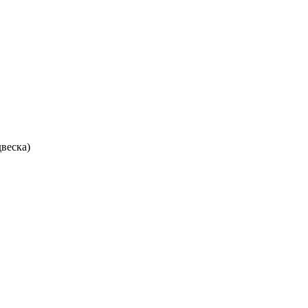
веска)