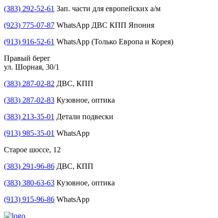
(383) 292-52-61
Зап. части для европейских а/м
(923) 775-07-87
WhatsApp ДВС КПП Япония
(913) 916-52-61
WhatsApp (Только Европа и Корея)
Правый берег
ул. Шорная, 30/1
(383) 287-02-82
ДВС, КПП
(383) 287-02-83
Кузовное, оптика
(383) 213-35-01
Детали подвески
(913) 985-35-01
WhatsApp
Старое шоссе, 12
(383) 291-96-86
ДВС, КПП
(383) 380-63-63
Кузовное, оптика
(913) 915-96-86
WhatsApp