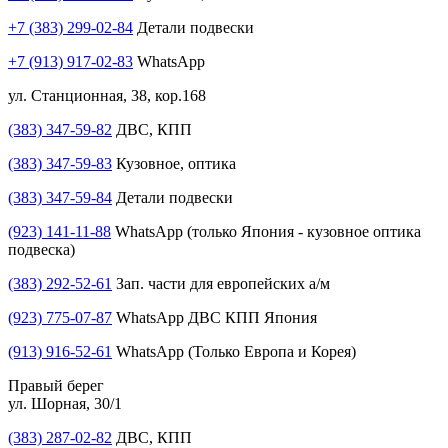
+7 (383) 299-02-84
Детали подвески
+7 (913) 917-02-83
WhatsApp
ул. Станционная, 38, кор.168
(383) 347-59-82
ДВС, КПП
(383) 347-59-83
Кузовное, оптика
(383) 347-59-84
Детали подвески
(923) 141-11-88
WhatsApp (только Япония - кузовное оптика
подвеска)
(383) 292-52-61
Зап. части для европейских а/м
(923) 775-07-87
WhatsApp ДВС КПП Япония
(913) 916-52-61
WhatsApp (Только Европа и Корея)
Правый берег
ул. Шорная, 30/1
(383) 287-02-82
ДВС, КПП