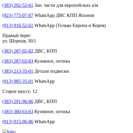
(383) 292-52-61
Зап. части для европейских а/м
(923) 775-07-87
WhatsApp ДВС КПП Япония
(913) 916-52-61
WhatsApp (Только Европа и Корея)
Правый берег
ул. Шорная, 30/1
(383) 287-02-82
ДВС, КПП
(383) 287-02-83
Кузовное, оптика
(383) 213-35-01
Детали подвески
(913) 985-35-01
WhatsApp
Старое шоссе, 12
(383) 291-96-86
ДВС, КПП
(383) 380-63-63
Кузовное, оптика
(913) 915-96-86
WhatsApp