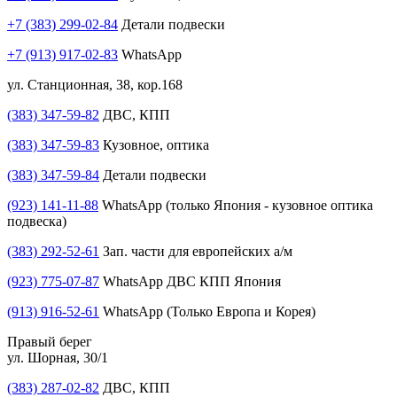
+7 (383) 299-02-84
Детали подвески
+7 (913) 917-02-83
WhatsApp
ул. Станционная, 38, кор.168
(383) 347-59-82
ДВС, КПП
(383) 347-59-83
Кузовное, оптика
(383) 347-59-84
Детали подвески
(923) 141-11-88
WhatsApp (только Япония - кузовное оптика
подвеска)
(383) 292-52-61
Зап. части для европейских а/м
(923) 775-07-87
WhatsApp ДВС КПП Япония
(913) 916-52-61
WhatsApp (Только Европа и Корея)
Правый берег
ул. Шорная, 30/1
(383) 287-02-82
ДВС, КПП