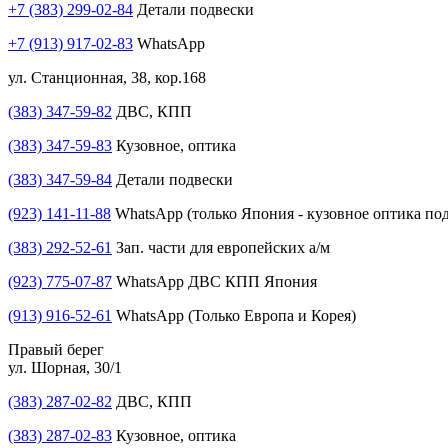
+7 (383) 299-02-84
Детали подвески
+7 (913) 917-02-83
WhatsApp
ул. Станционная, 38, кор.168
(383) 347-59-82
ДВС, КПП
(383) 347-59-83
Кузовное, оптика
(383) 347-59-84
Детали подвески
(923) 141-11-88
WhatsApp (только Япония - кузовное оптика под
(383) 292-52-61
Зап. части для европейских а/м
(923) 775-07-87
WhatsApp ДВС КПП Япония
(913) 916-52-61
WhatsApp (Только Европа и Корея)
Правый берег
ул. Шорная, 30/1
(383) 287-02-82
ДВС, КПП
(383) 287-02-83
Кузовное, оптика