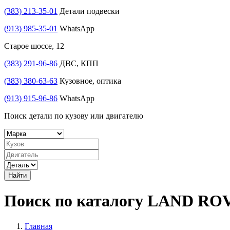
(383) 213-35-01
Детали подвески
(913) 985-35-01
WhatsApp
Старое шоссе, 12
(383) 291-96-86
ДВС, КПП
(383) 380-63-63
Кузовное, оптика
(913) 915-96-86
WhatsApp
Поиск детали по кузову или двигателю
Найти
Поиск по каталогу LAND RO
Главная