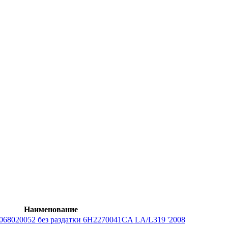
Наименование
68020052 без раздатки 6H2270041CA LA/L319 '2008