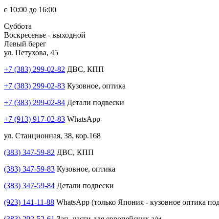
с 10:00 до 16:00
Суббота
Воскресенье - выходной
Левый берег
ул. Петухова, 45
+7 (383) 299-02-82
ДВС, КПП
+7 (383) 299-02-83
Кузовное, оптика
+7 (383) 299-02-84
Детали подвески
+7 (913) 917-02-83
WhatsApp
ул. Станционная, 38, кор.168
(383) 347-59-82
ДВС, КПП
(383) 347-59-83
Кузовное, оптика
(383) 347-59-84
Детали подвески
(923) 141-11-88
WhatsApp (только Япония - кузовное оптика под
(383) 292-52-61
Зап. части для европейских а/м