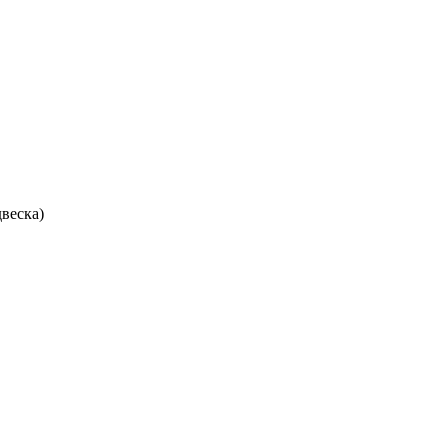
веска)