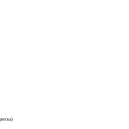
веска)