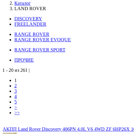
Каталог
LAND ROVER
DISCOVERY
FREELANDER
RANGE ROVER
RANGE ROVER EVOQUE
RANGE ROVER SPORT
ПРОЧИЕ
1 - 20 из 261 |
1
2
3
4
5
>
>>
АКПП Land Rover Discovery 406PN 4.0L V6 4WD ZF 6HP26X 10