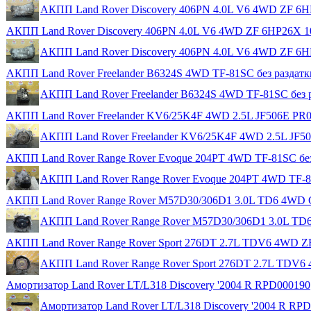
АКПП Land Rover Discovery 406PN 4.0L V6 4WD ZF 6HP
АКПП Land Rover Discovery 406PN 4.0L V6 4WD ZF 6HP26X 10
АКПП Land Rover Discovery 406PN 4.0L V6 4WD ZF 6HP
АКПП Land Rover Freelander B6324S 4WD TF-81SC без раздат
АКПП Land Rover Freelander B6324S 4WD TF-81SC без 
АКПП Land Rover Freelander KV6/25K4F 4WD 2.5L JF506E PR00
АКПП Land Rover Freelander KV6/25K4F 4WD 2.5L JF506
АКПП Land Rover Range Rover Evoque 204PT 4WD TF-81SC без
АКПП Land Rover Range Rover Evoque 204PT 4WD TF-81
АКПП Land Rover Range Rover M57D30/306D1 3.0L TD6 4WD 
АКПП Land Rover Range Rover M57D30/306D1 3.0L TD
АКПП Land Rover Range Rover Sport 276DT 2.7L TDV6 4WD ZF
АКПП Land Rover Range Rover Sport 276DT 2.7L TDV6 
Амортизатор Land Rover LT/L318 Discovery '2004 R RPD000190
Амортизатор Land Rover LT/L318 Discovery '2004 R RP