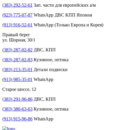
(383) 292-52-61
Зап. части для европейских а/м
(923) 775-07-87
WhatsApp ДВС КПП Япония
(913) 916-52-61
WhatsApp (Только Европа и Корея)
Правый берег
ул. Шорная, 30/1
(383) 287-02-82
ДВС, КПП
(383) 287-02-83
Кузовное, оптика
(383) 213-35-01
Детали подвески
(913) 985-35-01
WhatsApp
Старое шоссе, 12
(383) 291-96-86
ДВС, КПП
(383) 380-63-63
Кузовное, оптика
(913) 915-96-86
WhatsApp