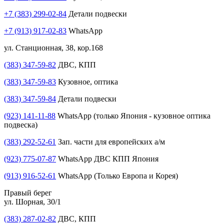
+7 (383) 299-02-84
Детали подвески
+7 (913) 917-02-83
WhatsApp
ул. Станционная, 38, кор.168
(383) 347-59-82
ДВС, КПП
(383) 347-59-83
Кузовное, оптика
(383) 347-59-84
Детали подвески
(923) 141-11-88
WhatsApp (только Япония - кузовное оптика
подвеска)
(383) 292-52-61
Зап. части для европейских а/м
(923) 775-07-87
WhatsApp ДВС КПП Япония
(913) 916-52-61
WhatsApp (Только Европа и Корея)
Правый берег
ул. Шорная, 30/1
(383) 287-02-82
ДВС, КПП