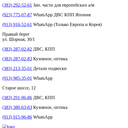
(383) 292-52-61
Зап. части для европейских а/м
(923) 775-07-87
WhatsApp ДВС КПП Япония
(913) 916-52-61
WhatsApp (Только Европа и Корея)
Правый берег
ул. Шорная, 30/1
(383) 287-02-82
ДВС, КПП
(383) 287-02-83
Кузовное, оптика
(383) 213-35-01
Детали подвески
(913) 985-35-01
WhatsApp
Старое шоссе, 12
(383) 291-96-86
ДВС, КПП
(383) 380-63-63
Кузовное, оптика
(913) 915-96-86
WhatsApp