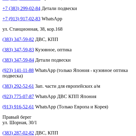
+7 (383) 299-02-84
Детали подвески
+7 (913) 917-02-83
WhatsApp
ул. Станционная, 38, кор.168
(383) 347-59-82
ДВС, КПП
(383) 347-59-83
Кузовное, оптика
(383) 347-59-84
Детали подвески
(923) 141-11-88
WhatsApp (только Япония - кузовное оптика
подвеска)
(383) 292-52-61
Зап. части для европейских а/м
(923) 775-07-87
WhatsApp ДВС КПП Япония
(913) 916-52-61
WhatsApp (Только Европа и Корея)
Правый берег
ул. Шорная, 30/1
(383) 287-02-82
ДВС, КПП