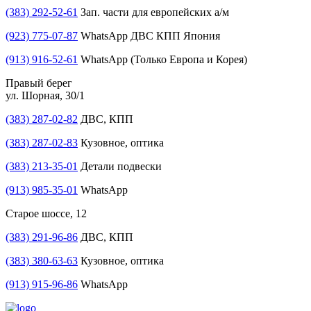
(383) 292-52-61
Зап. части для европейских а/м
(923) 775-07-87
WhatsApp ДВС КПП Япония
(913) 916-52-61
WhatsApp (Только Европа и Корея)
Правый берег
ул. Шорная, 30/1
(383) 287-02-82
ДВС, КПП
(383) 287-02-83
Кузовное, оптика
(383) 213-35-01
Детали подвески
(913) 985-35-01
WhatsApp
Старое шоссе, 12
(383) 291-96-86
ДВС, КПП
(383) 380-63-63
Кузовное, оптика
(913) 915-96-86
WhatsApp