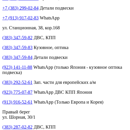
+7 (383) 299-02-84
Детали подвески
+7 (913) 917-02-83
WhatsApp
ул. Станционная, 38, кор.168
(383) 347-59-82
ДВС, КПП
(383) 347-59-83
Кузовное, оптика
(383) 347-59-84
Детали подвески
(923) 141-11-88
WhatsApp (только Япония - кузовное оптика
подвеска)
(383) 292-52-61
Зап. части для европейских а/м
(923) 775-07-87
WhatsApp ДВС КПП Япония
(913) 916-52-61
WhatsApp (Только Европа и Корея)
Правый берег
ул. Шорная, 30/1
(383) 287-02-82
ДВС, КПП