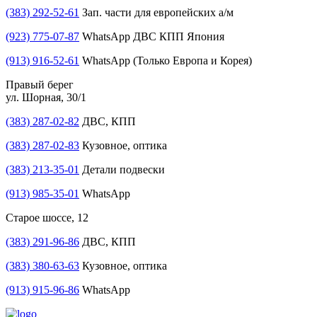
(383) 292-52-61
Зап. части для европейских а/м
(923) 775-07-87
WhatsApp ДВС КПП Япония
(913) 916-52-61
WhatsApp (Только Европа и Корея)
Правый берег
ул. Шорная, 30/1
(383) 287-02-82
ДВС, КПП
(383) 287-02-83
Кузовное, оптика
(383) 213-35-01
Детали подвески
(913) 985-35-01
WhatsApp
Старое шоссе, 12
(383) 291-96-86
ДВС, КПП
(383) 380-63-63
Кузовное, оптика
(913) 915-96-86
WhatsApp