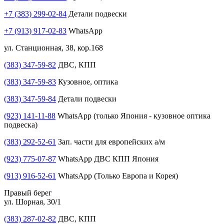
+7 (383) 299-02-84
Детали подвески
+7 (913) 917-02-83
WhatsApp
ул. Станционная, 38, кор.168
(383) 347-59-82
ДВС, КПП
(383) 347-59-83
Кузовное, оптика
(383) 347-59-84
Детали подвески
(923) 141-11-88
WhatsApp (только Япония - кузовное оптика
подвеска)
(383) 292-52-61
Зап. части для европейских а/м
(923) 775-07-87
WhatsApp ДВС КПП Япония
(913) 916-52-61
WhatsApp (Только Европа и Корея)
Правый берег
ул. Шорная, 30/1
(383) 287-02-82
ДВС, КПП