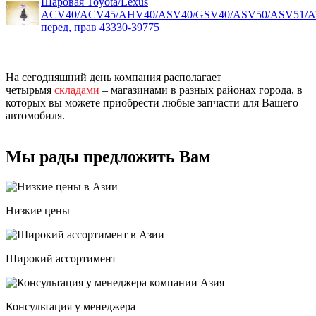
Шаровая Toyota/Lexus
ACV40/ACV45/AHV40/ASV40/GSV40/ASV50/ASV51/A
перед, прав 43330-39775
На сегодняшний день компания располагает
четырьмя
складами
– магазинами в разных районах города, в
которых вы можете приобрести любые запчасти для Вашего
автомобиля.
Мы рады предложить Вам
Низкие цены
Широкий ассортимент
Консультация у менеджера