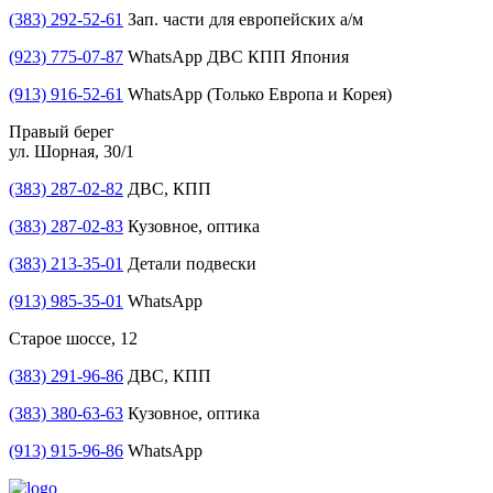
(383) 292-52-61
Зап. части для европейских а/м
(923) 775-07-87
WhatsApp ДВС КПП Япония
(913) 916-52-61
WhatsApp (Только Европа и Корея)
Правый берег
ул. Шорная, 30/1
(383) 287-02-82
ДВС, КПП
(383) 287-02-83
Кузовное, оптика
(383) 213-35-01
Детали подвески
(913) 985-35-01
WhatsApp
Старое шоссе, 12
(383) 291-96-86
ДВС, КПП
(383) 380-63-63
Кузовное, оптика
(913) 915-96-86
WhatsApp