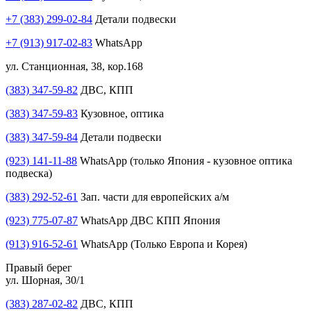
+7 (383) 299-02-84
Детали подвески
+7 (913) 917-02-83
WhatsApp
ул. Станционная, 38, кор.168
(383) 347-59-82
ДВС, КПП
(383) 347-59-83
Кузовное, оптика
(383) 347-59-84
Детали подвески
(923) 141-11-88
WhatsApp (только Япония - кузовное оптика
подвеска)
(383) 292-52-61
Зап. части для европейских а/м
(923) 775-07-87
WhatsApp ДВС КПП Япония
(913) 916-52-61
WhatsApp (Только Европа и Корея)
Правый берег
ул. Шорная, 30/1
(383) 287-02-82
ДВС, КПП