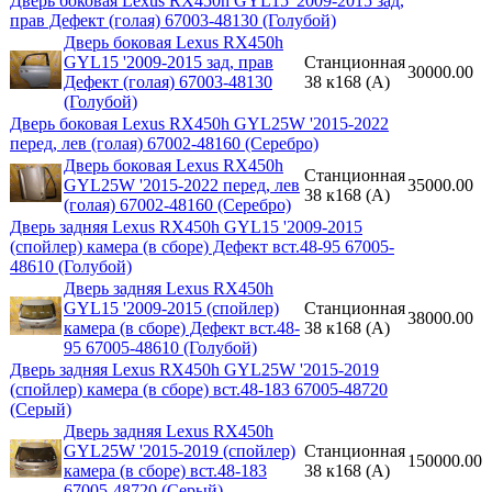
Дверь боковая Lexus RX450h GYL15 '2009-2015 зад,
прав Дефект (голая) 67003-48130 (Голубой)
Дверь боковая Lexus RX450h
GYL15 '2009-2015 зад, прав
Станционная
30000.00
Дефект (голая) 67003-48130
38 к168 (A)
(Голубой)
Дверь боковая Lexus RX450h GYL25W '2015-2022
перед, лев (голая) 67002-48160 (Серебро)
Дверь боковая Lexus RX450h
Станционная
GYL25W '2015-2022 перед, лев
35000.00
38 к168 (A)
(голая) 67002-48160 (Серебро)
Дверь задняя Lexus RX450h GYL15 '2009-2015
(спойлер) камера (в сборе) Дефект вст.48-95 67005-
48610 (Голубой)
Дверь задняя Lexus RX450h
GYL15 '2009-2015 (спойлер)
Станционная
38000.00
камера (в сборе) Дефект вст.48-
38 к168 (A)
95 67005-48610 (Голубой)
Дверь задняя Lexus RX450h GYL25W '2015-2019
(спойлер) камера (в сборе) вст.48-183 67005-48720
(Серый)
Дверь задняя Lexus RX450h
GYL25W '2015-2019 (спойлер)
Станционная
150000.00
камера (в сборе) вст.48-183
38 к168 (A)
67005-48720 (Серый)