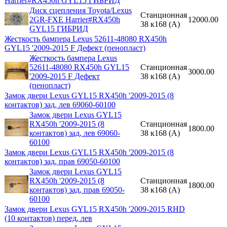
Harrier#RX450h GYL15 ГИБРИД
Диск сцепления Toyota/Lexus
Станционная
2GR-FXE Harrier#RX450h
12000.00
38 к168 (A)
GYL15 ГИБРИД
Жесткость бампера Lexus 52611-48080 RX450h
GYL15 '2009-2015 F Дефект (пенопласт)
Жесткость бампера Lexus
52611-48080 RX450h GYL15
Станционная
3000.00
'2009-2015 F Дефект
38 к168 (A)
(пенопласт)
Замок двери Lexus GYL15 RX450h '2009-2015 (8
контактов) зад, лев 69060-60100
Замок двери Lexus GYL15
RX450h '2009-2015 (8
Станционная
1800.00
контактов) зад, лев 69060-
38 к168 (A)
60100
Замок двери Lexus GYL15 RX450h '2009-2015 (8
контактов) зад, прав 69050-60100
Замок двери Lexus GYL15
RX450h '2009-2015 (8
Станционная
1800.00
контактов) зад, прав 69050-
38 к168 (A)
60100
Замок двери Lexus GYL15 RX450h '2009-2015 RHD
(10 контактов) перед, лев