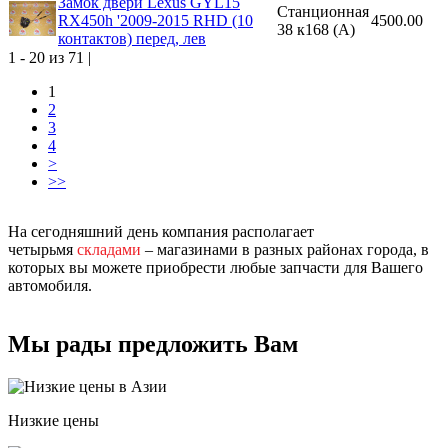
Замок двери Lexus GYL15
Станционная
RX450h '2009-2015 RHD (10
4500.00
38 к168 (A)
контактов) перед, лев
1 - 20 из 71 |
1
2
3
4
>
>>
На сегодняшний день компания располагает
четырьмя
складами
– магазинами в разных районах города, в
которых вы можете приобрести любые запчасти для Вашего
автомобиля.
Мы рады предложить Вам
Низкие цены