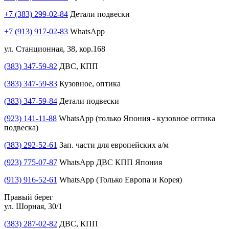
+7 (383) 299-02-84
Детали подвески
+7 (913) 917-02-83
WhatsApp
ул. Станционная, 38, кор.168
(383) 347-59-82
ДВС, КПП
(383) 347-59-83
Кузовное, оптика
(383) 347-59-84
Детали подвески
(923) 141-11-88
WhatsApp (только Япония - кузовное оптика
подвеска)
(383) 292-52-61
Зап. части для европейских а/м
(923) 775-07-87
WhatsApp ДВС КПП Япония
(913) 916-52-61
WhatsApp (Только Европа и Корея)
Правый берег
ул. Шорная, 30/1
(383) 287-02-82
ДВС, КПП