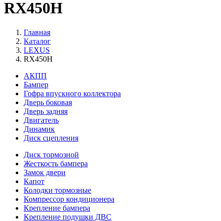
RX450H
Главная
Каталог
LEXUS
RX450H
АКПП
Бампер
Гофра впускного коллектора
Дверь боковая
Дверь задняя
Двигатель
Динамик
Диск сцепления
Диск тормозной
Жесткость бампера
Замок двери
Капот
Колодки тормозные
Компрессор кондиционера
Крепление бампера
Крепление подушки ДВС