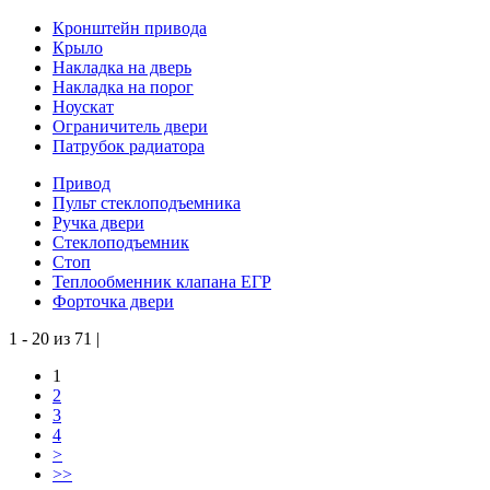
Кронштейн привода
Крыло
Накладка на дверь
Накладка на порог
Ноускат
Ограничитель двери
Патрубок радиатора
Привод
Пульт стеклоподъемника
Ручка двери
Стеклоподъемник
Стоп
Теплообменник клапана ЕГР
Форточка двери
1 - 20 из 71 |
1
2
3
4
>
>>