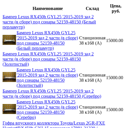
Цена,
Наименование
Склад
руб.
Бампер Lexus RX450h GYL25 '2015-2019 зад 2
части (в сборе) под сонары 52159-48150 (Белый
перламутр)
Бампер Lexus RX450h GYL25
'2015-2019 зад 2 части (в сборе)
Станционная
15000.00
под сонары 52159-48150
38 к168 (A)
(Белый перламутр)
Бампер Lexus RX450h GYL25 '2015-2019 зад 2
части (в сборе) под сонары 52159-48150
(Золотистый)
Бампер Lexus RX450h GYL25
'2015-2019 зад 2 части (в сборе)
Станционная
15000.00
под сонары 52159-48150
38 к168 (A)
(Золотистый)
Бампер Lexus RX450h GYL25 '2015-2019 зад 2
части (в сборе) под сонары 52159-48150 (Серебро)
Бампер Lexus RX450h GYL25
'2015-2019 зад 2 части (в сборе)
Станционная
15000.00
под сонары 52159-48150
38 к168 (A)
(Серебро)
Гофра впускного коллектора Toyota/Lexus 2GR-FXE