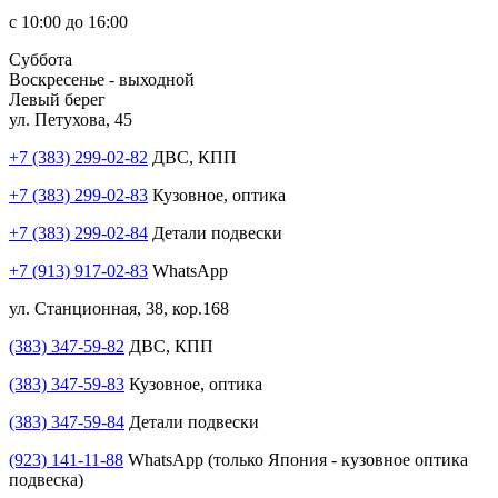
с 10:00 до 16:00
Суббота
Воскресенье - выходной
Левый берег
ул. Петухова, 45
+7 (383) 299-02-82
ДВС, КПП
+7 (383) 299-02-83
Кузовное, оптика
+7 (383) 299-02-84
Детали подвески
+7 (913) 917-02-83
WhatsApp
ул. Станционная, 38, кор.168
(383) 347-59-82
ДВС, КПП
(383) 347-59-83
Кузовное, оптика
(383) 347-59-84
Детали подвески
(923) 141-11-88
WhatsApp (только Япония - кузовное оптика
подвеска)