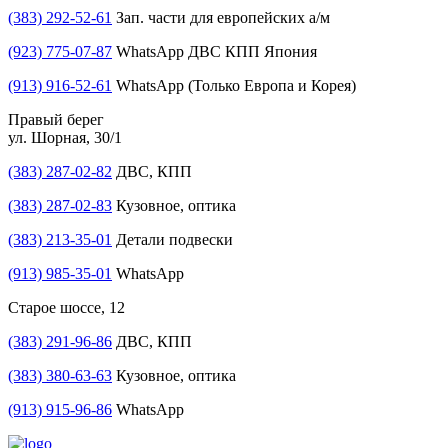
(383) 292-52-61
Зап. части для европейских а/м
(923) 775-07-87
WhatsApp ДВС КПП Япония
(913) 916-52-61
WhatsApp (Только Европа и Корея)
Правый берег
ул. Шорная, 30/1
(383) 287-02-82
ДВС, КПП
(383) 287-02-83
Кузовное, оптика
(383) 213-35-01
Детали подвески
(913) 985-35-01
WhatsApp
Старое шоссе, 12
(383) 291-96-86
ДВС, КПП
(383) 380-63-63
Кузовное, оптика
(913) 915-96-86
WhatsApp