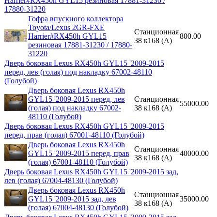
Harrier#RX450h GYL15 резиновая 17881-31230 /
17880-31220
Гофра впускного коллектора
Toyota/Lexus 2GR-FXE
Станционная
Harrier#RX450h GYL15
800.00
38 к168 (A)
резиновая 17881-31230 / 17880-
31220
Дверь боковая Lexus RX450h GYL15 '2009-2015
перед, лев (голая) под накладку 67002-48110
(Голубой)
Дверь боковая Lexus RX450h
GYL15 '2009-2015 перед, лев
Станционная
55000.00
(голая) под накладку 67002-
38 к168 (A)
48110 (Голубой)
Дверь боковая Lexus RX450h GYL15 '2009-2015
перед, прав (голая) 67001-48110 (Голубой)
Дверь боковая Lexus RX450h
Станционная
GYL15 '2009-2015 перед, прав
40000.00
38 к168 (A)
(голая) 67001-48110 (Голубой)
Дверь боковая Lexus RX450h GYL15 '2009-2015 зад,
лев (голая) 67004-48130 (Голубой)
Дверь боковая Lexus RX450h
Станционная
GYL15 '2009-2015 зад, лев
35000.00
38 к168 (A)
(голая) 67004-48130 (Голубой)