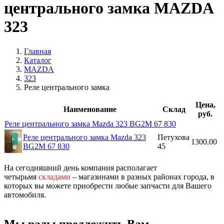
центрального замка MAZDA
323
Главная
Каталог
MAZDA
323
Реле центрального замка
Цена,
Наименование
Склад
руб.
Реле центрального замка Mazda 323 BG2M 67 830
Реле центрального замка Mazda 323
Петухова
1300.00
BG2M 67 830
45
На сегодняшний день компания располагает
четырьмя
складами
– магазинами в разных районах города, в
которых вы можете приобрести любые запчасти для Вашего
автомобиля.
Мы рады предложить Вам