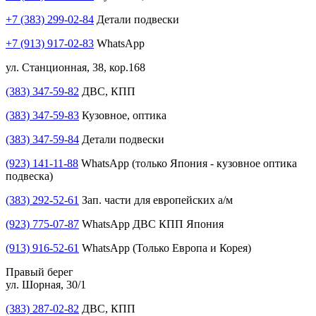
+7 (383) 299-02-84
Детали подвески
+7 (913) 917-02-83
WhatsApp
ул. Станционная, 38, кор.168
(383) 347-59-82
ДВС, КПП
(383) 347-59-83
Кузовное, оптика
(383) 347-59-84
Детали подвески
(923) 141-11-88
WhatsApp (только Япония - кузовное оптика
подвеска)
(383) 292-52-61
Зап. части для европейских а/м
(923) 775-07-87
WhatsApp ДВС КПП Япония
(913) 916-52-61
WhatsApp (Только Европа и Корея)
Правый берег
ул. Шорная, 30/1
(383) 287-02-82
ДВС, КПП