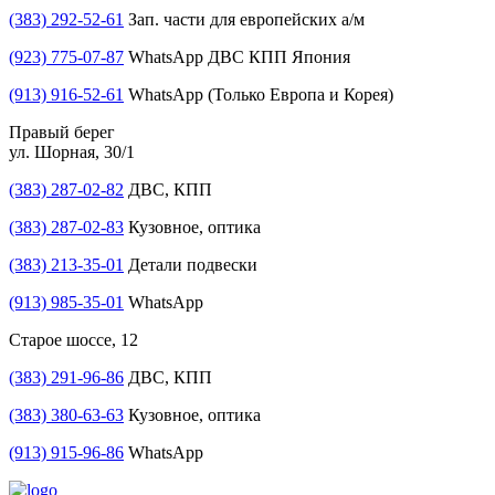
(383) 292-52-61
Зап. части для европейских а/м
(923) 775-07-87
WhatsApp ДВС КПП Япония
(913) 916-52-61
WhatsApp (Только Европа и Корея)
Правый берег
ул. Шорная, 30/1
(383) 287-02-82
ДВС, КПП
(383) 287-02-83
Кузовное, оптика
(383) 213-35-01
Детали подвески
(913) 985-35-01
WhatsApp
Старое шоссе, 12
(383) 291-96-86
ДВС, КПП
(383) 380-63-63
Кузовное, оптика
(913) 915-96-86
WhatsApp