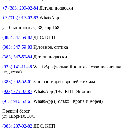
+7 (383) 299-02-84
Детали подвески
+7 (913) 917-02-83
WhatsApp
ул. Станционная, 38, кор.168
(383) 347-59-82
ДВС, КПП
(383) 347-59-83
Кузовное, оптика
(383) 347-59-84
Детали подвески
(923) 141-11-88
WhatsApp (только Япония - кузовное оптика
подвеска)
(383) 292-52-61
Зап. части для европейских а/м
(923) 775-07-87
WhatsApp ДВС КПП Япония
(913) 916-52-61
WhatsApp (Только Европа и Корея)
Правый берег
ул. Шорная, 30/1
(383) 287-02-82
ДВС, КПП