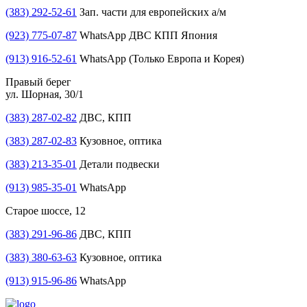
(383) 292-52-61
Зап. части для европейских а/м
(923) 775-07-87
WhatsApp ДВС КПП Япония
(913) 916-52-61
WhatsApp (Только Европа и Корея)
Правый берег
ул. Шорная, 30/1
(383) 287-02-82
ДВС, КПП
(383) 287-02-83
Кузовное, оптика
(383) 213-35-01
Детали подвески
(913) 985-35-01
WhatsApp
Старое шоссе, 12
(383) 291-96-86
ДВС, КПП
(383) 380-63-63
Кузовное, оптика
(913) 915-96-86
WhatsApp