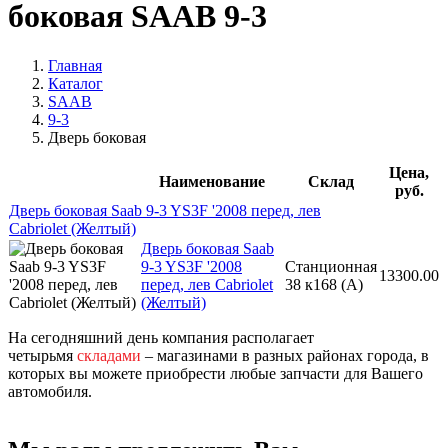
боковая SAAB 9-3
Главная
Каталог
SAAB
9-3
Дверь боковая
Цена,
Наименование
Склад
руб.
Дверь боковая Saab 9-3 YS3F '2008 перед, лев
Cabriolet (Желтый)
Дверь боковая Saab
9-3 YS3F '2008
Станционная
13300.00
перед, лев Cabriolet
38 к168 (A)
(Желтый)
На сегодняшний день компания располагает
четырьмя
складами
– магазинами в разных районах города, в
которых вы можете приобрести любые запчасти для Вашего
автомобиля.