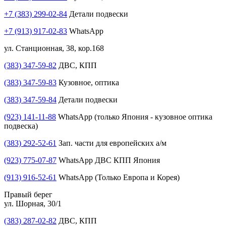
+7 (383) 299-02-84
Детали подвески
+7 (913) 917-02-83
WhatsApp
ул. Станционная, 38, кор.168
(383) 347-59-82
ДВС, КПП
(383) 347-59-83
Кузовное, оптика
(383) 347-59-84
Детали подвески
(923) 141-11-88
WhatsApp (только Япония - кузовное оптика
подвеска)
(383) 292-52-61
Зап. части для европейских а/м
(923) 775-07-87
WhatsApp ДВС КПП Япония
(913) 916-52-61
WhatsApp (Только Европа и Корея)
Правый берег
ул. Шорная, 30/1
(383) 287-02-82
ДВС, КПП