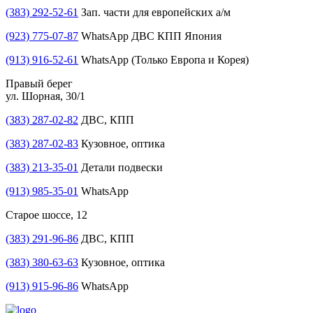
(383) 292-52-61
Зап. части для европейских а/м
(923) 775-07-87
WhatsApp ДВС КПП Япония
(913) 916-52-61
WhatsApp (Только Европа и Корея)
Правый берег
ул. Шорная, 30/1
(383) 287-02-82
ДВС, КПП
(383) 287-02-83
Кузовное, оптика
(383) 213-35-01
Детали подвески
(913) 985-35-01
WhatsApp
Старое шоссе, 12
(383) 291-96-86
ДВС, КПП
(383) 380-63-63
Кузовное, оптика
(913) 915-96-86
WhatsApp