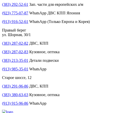
(383) 292-52-61
Зап. части для европейских а/м
(923) 775-07-87
WhatsApp ДВС КПП Япония
(913) 916-52-61
WhatsApp (Только Европа и Корея)
Правый берег
ул. Шорная, 30/1
(383) 287-02-82
ДВС, КПП
(383) 287-02-83
Кузовное, оптика
(383) 213-35-01
Детали подвески
(913) 985-35-01
WhatsApp
Старое шоссе, 12
(383) 291-96-86
ДВС, КПП
(383) 380-63-63
Кузовное, оптика
(913) 915-96-86
WhatsApp