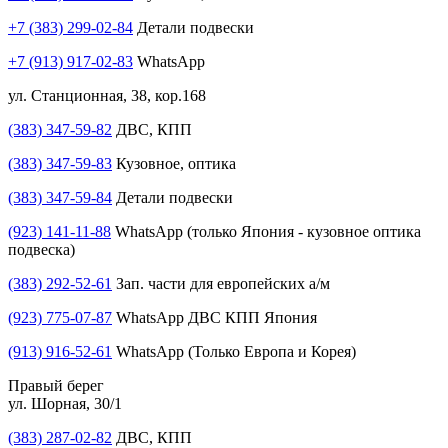
+7 (383) 299-02-84
Детали подвески
+7 (913) 917-02-83
WhatsApp
ул. Станционная, 38, кор.168
(383) 347-59-82
ДВС, КПП
(383) 347-59-83
Кузовное, оптика
(383) 347-59-84
Детали подвески
(923) 141-11-88
WhatsApp (только Япония - кузовное оптика
подвеска)
(383) 292-52-61
Зап. части для европейских а/м
(923) 775-07-87
WhatsApp ДВС КПП Япония
(913) 916-52-61
WhatsApp (Только Европа и Корея)
Правый берег
ул. Шорная, 30/1
(383) 287-02-82
ДВС, КПП