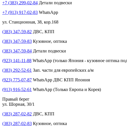
+7 (383) 299-02-84
Детали подвески
+7 (913) 917-02-83
WhatsApp
ул. Станционная, 38, кор.168
(383) 347-59-82
ДВС, КПП
(383) 347-59-83
Кузовное, оптика
(383) 347-59-84
Детали подвески
(923) 141-11-88
WhatsApp (только Япония - кузовное оптика под
(383) 292-52-61
Зап. части для европейских а/м
(923) 775-07-87
WhatsApp ДВС КПП Япония
(913) 916-52-61
WhatsApp (Только Европа и Корея)
Правый берег
ул. Шорная, 30/1
(383) 287-02-82
ДВС, КПП
(383) 287-02-83
Кузовное, оптика