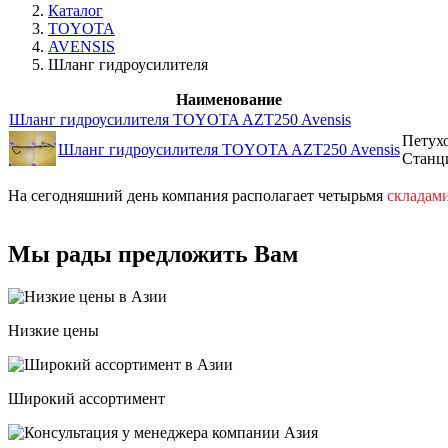
Каталог
TOYOTA
AVENSIS
Шланг гидроусилителя
Наименование
Шланг гидроусилителя TOYOTA AZT250 Avensis
Петухо
Шланг гидроусилителя TOYOTA AZT250 Avensis
Станци
На сегодняшний день компания располагает четырьмя
складам
Мы рады предложить Вам
Низкие цены
Широкий ассортимент