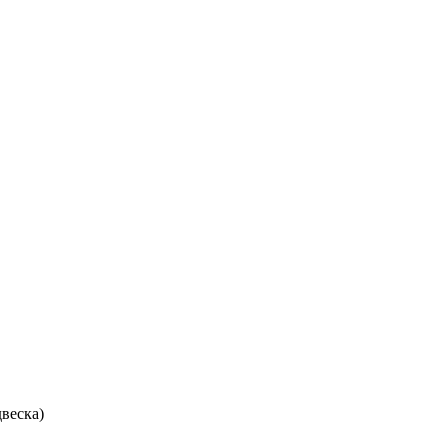
веска)