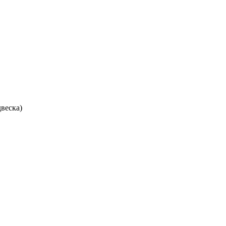
веска)