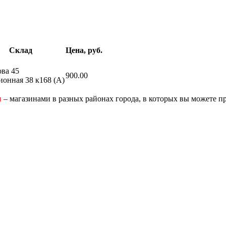
Склад
Цена, руб.
ва 45
900.00
онная 38 к168 (A)
и
– магазинами в разных районах города, в которых вы можете п