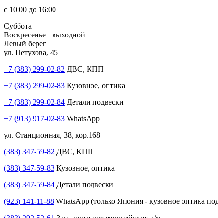
с 10:00 до 16:00
Суббота
Воскресенье - выходной
Левый берег
ул. Петухова, 45
+7 (383) 299-02-82
ДВС, КПП
+7 (383) 299-02-83
Кузовное, оптика
+7 (383) 299-02-84
Детали подвески
+7 (913) 917-02-83
WhatsApp
ул. Станционная, 38, кор.168
(383) 347-59-82
ДВС, КПП
(383) 347-59-83
Кузовное, оптика
(383) 347-59-84
Детали подвески
(923) 141-11-88
WhatsApp (только Япония - кузовное оптика под
(383) 292-52-61
Зап. части для европейских а/м