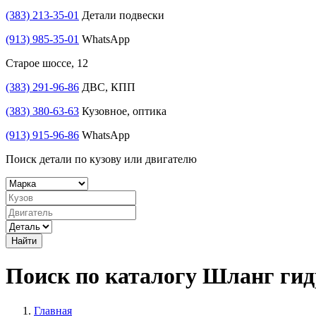
(383) 213-35-01
Детали подвески
(913) 985-35-01
WhatsApp
Старое шоссе, 12
(383) 291-96-86
ДВС, КПП
(383) 380-63-63
Кузовное, оптика
(913) 915-96-86
WhatsApp
Поиск детали по кузову или двигателю
Найти
Поиск по каталогу Шланг г
Главная