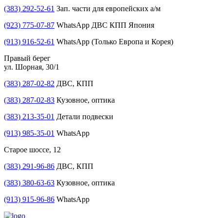
(383) 292-52-61
Зап. части для европейских а/м
(923) 775-07-87
WhatsApp ДВС КПП Япония
(913) 916-52-61
WhatsApp (Только Европа и Корея)
Правый берег
ул. Шорная, 30/1
(383) 287-02-82
ДВС, КПП
(383) 287-02-83
Кузовное, оптика
(383) 213-35-01
Детали подвески
(913) 985-35-01
WhatsApp
Старое шоссе, 12
(383) 291-96-86
ДВС, КПП
(383) 380-63-63
Кузовное, оптика
(913) 915-96-86
WhatsApp