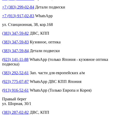
+7 (383) 299-02-84
Детали подвески
+7 (913) 917-02-83
WhatsApp
ул. Станционная, 38, кор.168
(383) 347-59-82
ДВС, КПП
(383) 347-59-83
Кузовное, оптика
(383) 347-59-84
Детали подвески
(923) 141-11-88
WhatsApp (только Япония - кузовное оптика
подвеска)
(383) 292-52-61
Зап. части для европейских а/м
(923) 775-07-87
WhatsApp ДВС КПП Япония
(913) 916-52-61
WhatsApp (Только Европа и Корея)
Правый берег
ул. Шорная, 30/1
(383) 287-02-82
ДВС, КПП