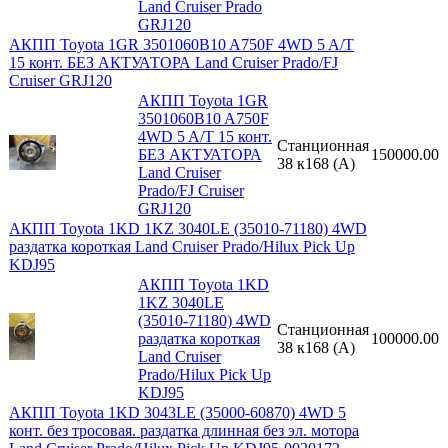
Land Cruiser Prado
GRJ120
АКПП Toyota 1GR 3501060B10 A750F 4WD 5 A/T
15 конт. БЕЗ АКТУАТОРА Land Cruiser Prado/FJ
Cruiser GRJ120
АКПП Toyota 1GR
3501060B10 A750F
4WD 5 A/T 15 конт.
Станционная
БЕЗ АКТУАТОРА
150000.00
38 к168 (A)
Land Cruiser
Prado/FJ Cruiser
GRJ120
АКПП Toyota 1KD 1KZ 3040LE (35010-71180) 4WD
раздатка короткая Land Cruiser Prado/Hilux Pick Up
KDJ95
АКПП Toyota 1KD
1KZ 3040LE
(35010-71180) 4WD
Станционная
раздатка короткая
100000.00
38 к168 (A)
Land Cruiser
Prado/Hilux Pick Up
KDJ95
АКПП Toyota 1KD 3043LE (35000-60870) 4WD 5
конт. без тросовая. раздатка длинная без эл. мотора