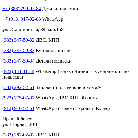
+7 (383) 299-02-84
Детали подвески
+7 (913) 917-02-83
WhatsApp
ул. Станционная, 38, кор.168
(383) 347-59-82
ДВС, КПП
(383) 347-59-83
Кузовное, оптика
(383) 347-59-84
Детали подвески
(923) 141-11-88
WhatsApp (только Япония - кузовное оптика
подвеска)
(383) 292-52-61
Зап. части для европейских а/м
(923) 775-07-87
WhatsApp ДВС КПП Япония
(913) 916-52-61
WhatsApp (Только Европа и Корея)
Правый берег
ул. Шорная, 30/1
(383) 287-02-82
ДВС, КПП