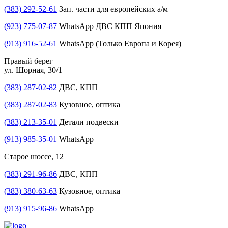
(383) 292-52-61
Зап. части для европейских а/м
(923) 775-07-87
WhatsApp ДВС КПП Япония
(913) 916-52-61
WhatsApp (Только Европа и Корея)
Правый берег
ул. Шорная, 30/1
(383) 287-02-82
ДВС, КПП
(383) 287-02-83
Кузовное, оптика
(383) 213-35-01
Детали подвески
(913) 985-35-01
WhatsApp
Старое шоссе, 12
(383) 291-96-86
ДВС, КПП
(383) 380-63-63
Кузовное, оптика
(913) 915-96-86
WhatsApp