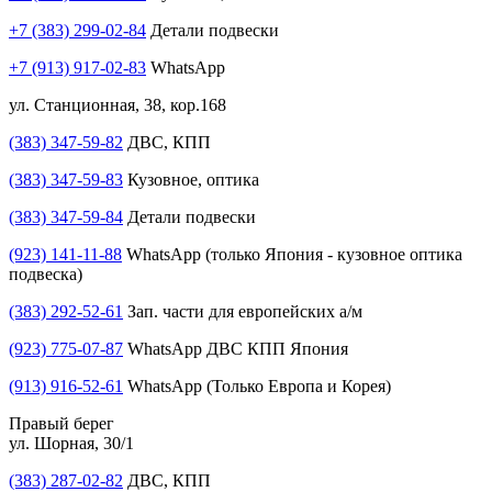
+7 (383) 299-02-84
Детали подвески
+7 (913) 917-02-83
WhatsApp
ул. Станционная, 38, кор.168
(383) 347-59-82
ДВС, КПП
(383) 347-59-83
Кузовное, оптика
(383) 347-59-84
Детали подвески
(923) 141-11-88
WhatsApp (только Япония - кузовное оптика
подвеска)
(383) 292-52-61
Зап. части для европейских а/м
(923) 775-07-87
WhatsApp ДВС КПП Япония
(913) 916-52-61
WhatsApp (Только Европа и Корея)
Правый берег
ул. Шорная, 30/1
(383) 287-02-82
ДВС, КПП