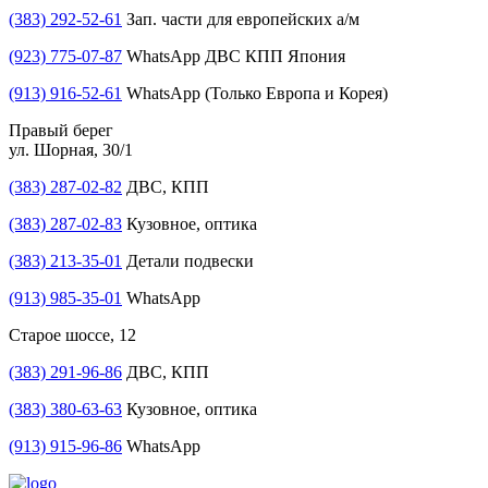
(383) 292-52-61
Зап. части для европейских а/м
(923) 775-07-87
WhatsApp ДВС КПП Япония
(913) 916-52-61
WhatsApp (Только Европа и Корея)
Правый берег
ул. Шорная, 30/1
(383) 287-02-82
ДВС, КПП
(383) 287-02-83
Кузовное, оптика
(383) 213-35-01
Детали подвески
(913) 985-35-01
WhatsApp
Старое шоссе, 12
(383) 291-96-86
ДВС, КПП
(383) 380-63-63
Кузовное, оптика
(913) 915-96-86
WhatsApp